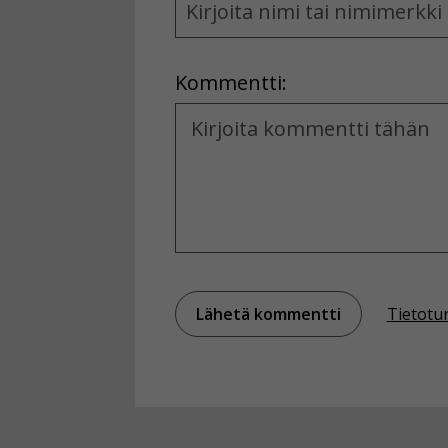
and
Location
Kommentti:
Kommentti
Tietotu