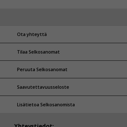
Ota yhteyttä
Tilaa Selkosanomat
Peruuta Selkosanomat
Saavutettavuusseloste
Lisätietoa Selkosanomista
Yhteystiedot: