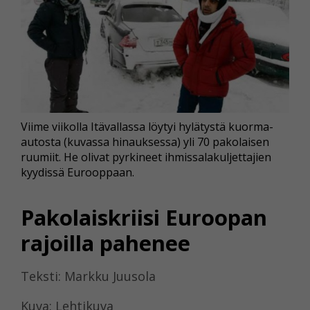
Viime viikolla Itävallassa löytyi hylätystä kuorma-
autosta (kuvassa hinauksessa) yli 70 pakolaisen
ruumiit. He olivat pyrkineet ihmissalakuljettajien
kyydissä Eurooppaan.
Pakolaiskriisi Euroopan
rajoilla pahenee
Teksti: Markku Juusola
Kuva: Lehtikuva