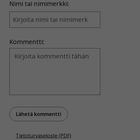
First
Nimi tai nimimerkki:
Name
and
Location
Kommentti:
Kommentti
Tietoturvaseloste (PDF)