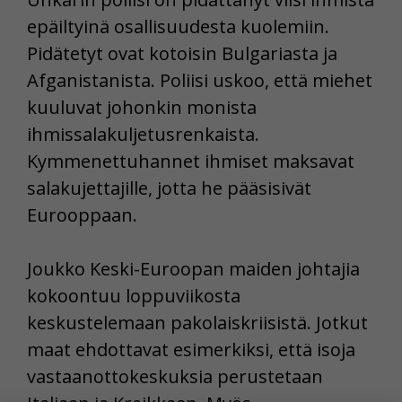
epäiltyinä osallisuudesta kuolemiin.
Pidätetyt ovat kotoisin Bulgariasta ja
Afganistanista. Poliisi uskoo, että miehet
kuuluvat johonkin monista
ihmissalakuljetusrenkaista.
Kymmenettuhannet ihmiset maksavat
salakujettajille, jotta he pääsisivät
Eurooppaan.
Joukko Keski-Euroopan maiden johtajia
kokoontuu loppuviikosta
keskustelemaan pakolaiskriisistä. Jotkut
maat ehdottavat esimerkiksi, että isoja
vastaanottokeskuksia perustetaan