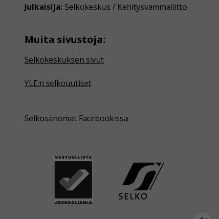
Julkaisija:
Selkokeskus / Kehitysvammaliitto
Muita sivustoja:
Selkokeskuksen sivut
YLE:n selkouutiset
Selkosanomat Facebookissa