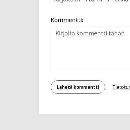
and
Location
Kommentti:
Kommentti
Tietotu