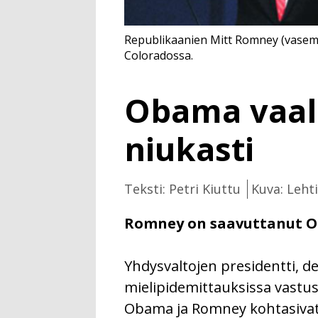
Republikaanien Mitt Romney (vasemma
Coloradossa.
Obama vaali
niukasti
Teksti: Petri Kiuttu
Kuva: Leht
Romney on saavuttanut O
Yhdysvaltojen presidentti, 
mielipidemittauksissa vastus
Obama ja Romney kohtasivat e