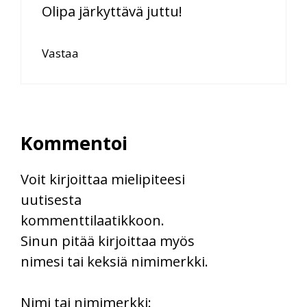
Olipa järkyttävä juttu!
Vastaa
Kommentoi
Voit kirjoittaa mielipiteesi
uutisesta
kommenttilaatikkoon.
Sinun pitää kirjoittaa myös
nimesi tai keksiä nimimerkki.
First
Nimi tai nimimerkki: