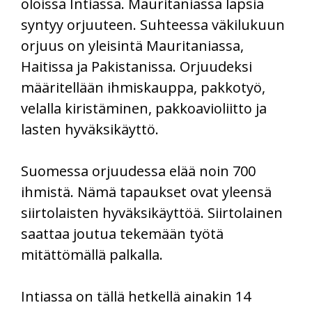
oloissa Intiassa. Mauritaniassa lapsia
syntyy orjuuteen. Suhteessa väkilukuun
orjuus on yleisintä Mauritaniassa,
Haitissa ja Pakistanissa. Orjuudeksi
määritellään ihmiskauppa, pakkotyö,
velalla kiristäminen, pakkoavioliitto ja
lasten hyväksikäyttö.
Suomessa orjuudessa elää noin 700
ihmistä. Nämä tapaukset ovat yleensä
siirtolaisten hyväksikäyttöä. Siirtolainen
saattaa joutua tekemään työtä
mitättömällä palkalla.
Intiassa on tällä hetkellä ainakin 14