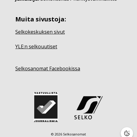
Muita sivustoja:
Selkokeskuksen sivut
YLE:n selkouutiset
Selkosanomat Facebookissa
© 2026 Selkosanomat