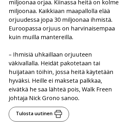
miljoonaa orjaa. Kiinassa heitä on kolme
miljoonaa. Kaikkiaan maapallolla elää
orjuudessa jopa 30 miljoonaa ihmistä.
Euroopassa orjuus on harvinaisempaa
kuin muilla mantereilla.
– Ihmisiä uhkaillaan orjuuteen
väkivallalla. Heidät pakotetaan tai
huijataan töihin, jossa heitä käytetään
hyväksi. Heille ei makseta palkkaa,
eivätkä he saa lähteä pois, Walk Freen
johtaja Nick Grono sanoo.
Tulosta uutinen