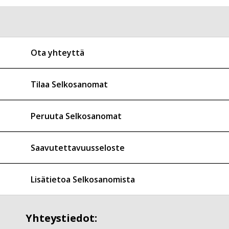
Ota yhteyttä
Tilaa Selkosanomat
Peruuta Selkosanomat
Saavutettavuusseloste
Lisätietoa Selkosanomista
Yhteystiedot: