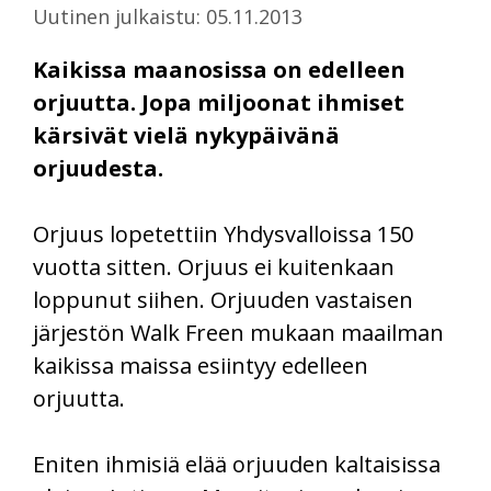
Uutinen julkaistu: 05.11.2013
Kaikissa maanosissa on edelleen
orjuutta. Jopa miljoonat ihmiset
kärsivät vielä nykypäivänä
orjuudesta.
Orjuus lopetettiin Yhdysvalloissa 150
vuotta sitten. Orjuus ei kuitenkaan
loppunut siihen. Orjuuden vastaisen
järjestön Walk Freen mukaan maailman
kaikissa maissa esiintyy edelleen
orjuutta.
Eniten ihmisiä elää orjuuden kaltaisissa