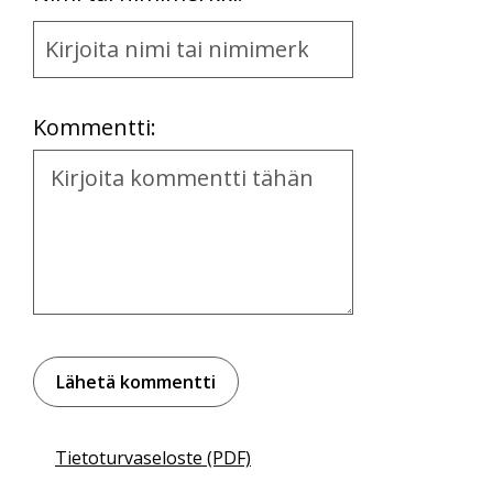
Name
and
Location
Kommentti:
Kommentti
Tietoturvaseloste (PDF)