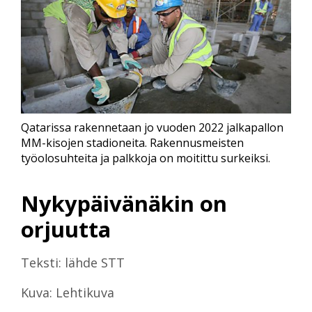
Qatarissa rakennetaan jo vuoden 2022 jalkapallon
MM-kisojen stadioneita. Rakennusmeisten
työolosuhteita ja palkkoja on moitittu surkeiksi.
Nykypäivänäkin on
orjuutta
Teksti: lähde STT
Kuva: Lehtikuva