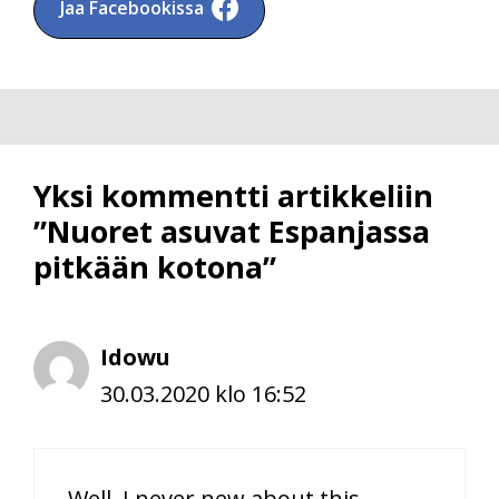
Jaa Facebookissa
Yksi kommentti artikkeliin
”Nuoret asuvat Espanjassa
pitkään kotona”
Idowu
30.03.2020 klo 16:52
Well, I never new about this