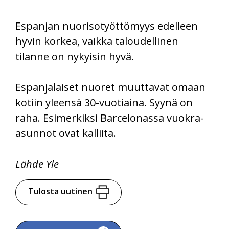
Espanjan nuorisotyöttömyys edelleen
hyvin korkea, vaikka taloudellinen
tilanne on nykyisin hyvä.
Espanjalaiset nuoret muuttavat omaan
kotiin yleensä 30-vuotiaina. Syynä on
raha. Esimerkiksi Barcelonassa vuokra-
asunnot ovat kalliita.
Lähde Yle
Tulosta uutinen