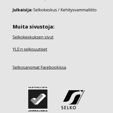
Julkaisija:
Selkokeskus / Kehitysvammaliitto
Muita sivustoja:
Selkokeskuksen sivut
YLE:n selkouutiset
Selkosanomat Facebookissa