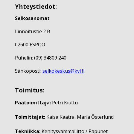
Yhteystiedot:
Selkosanomat
Linnoitustie 2 B
02600 ESPOO
Puhelin: (09) 34809 240
Sähköposti:
selkokeskus@kvl.fi
Toimitus:
Päätoimittaja:
Petri Kiuttu
Toimittajat:
Kaisa Kaatra, Maria Österlund
Tekniikka:
Kehitysvammaliitto / Papunet