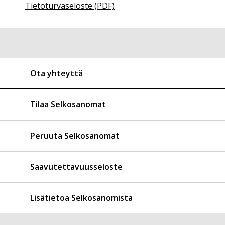
Tietoturvaseloste (PDF)
Ota yhteyttä
Tilaa Selkosanomat
Peruuta Selkosanomat
Saavutettavuusseloste
Lisätietoa Selkosanomista