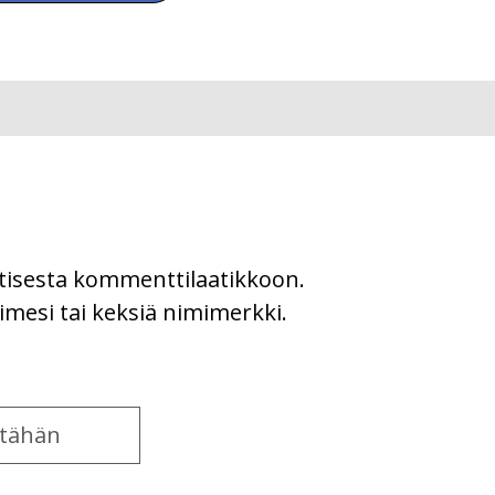
uutisesta kommenttilaatikkoon.
imesi tai keksiä nimimerkki.