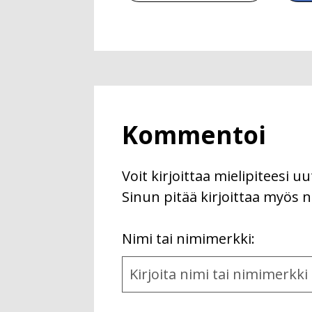
Kommentoi
Voit kirjoittaa mielipiteesi 
Sinun pitää kirjoittaa myös n
First
Nimi tai nimimerkki:
Name
and
Location