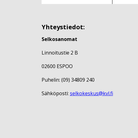
Yhteystiedot:
Selkosanomat
Linnoitustie 2 B
02600 ESPOO
Puhelin: (09) 34809 240
Sähköposti:
selkokeskus@kvl.fi