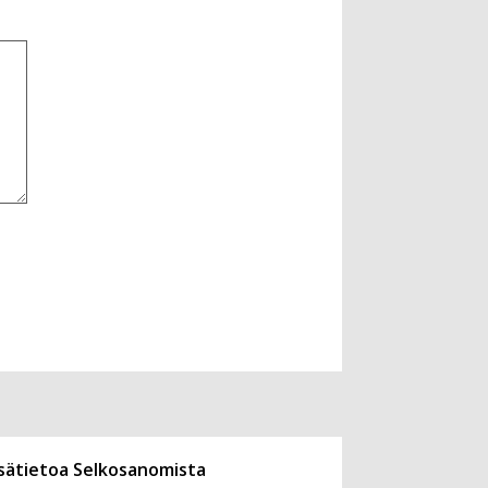
isätietoa Selkosanomista