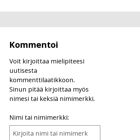
Kommentoi
Voit kirjoittaa mielipiteesi
uutisesta
kommenttilaatikkoon.
Sinun pitää kirjoittaa myös
nimesi tai keksiä nimimerkki.
First
Nimi tai nimimerkki:
Name
and