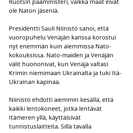
Ruotsin pääministeri, vaikka maat eivät
ole Naton jäseniä.
Presidentti Sauli Niinistö sanoi, että
vuoropuhelu Venäjän kanssa korostui
nyt enemmän kuin aiemmissa Nato-
kokouksissa. Nato-maiden ja Venäjän
välit huononivat, kun Venäjä valtasi
Krimin niemimaan Ukrainalta ja tuki Itä-
Ukrainan kapinaa.
Niinistö ehdotti aiemmin kesällä, että
kaikki lentokoneet, jotka lentävät
Itämeren yllä, käyttäisivät
tunnistuslaitteita. Sillä tavalla