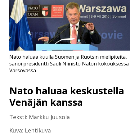
Nato haluaa kuulla Suomen ja Ruotsin mielipiteitä,
sanoi presidentti Sauli Niinistö Naton kokouksessa
Varsovassa.
Nato haluaa keskustella
Venäjän kanssa
Teksti: Markku Juusola
Kuva: Lehtikuva