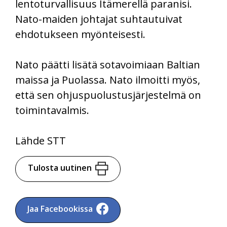
lentoturvallisuus Itämerellä paranisi.
Nato-maiden johtajat suhtautuivat
ehdotukseen myönteisesti.
Nato päätti lisätä sotavoimiaan Baltian
maissa ja Puolassa. Nato ilmoitti myös,
että sen ohjuspuolustusjärjestelmä on
toimintavalmis.
Lähde STT
Tulosta uutinen
Jaa Facebookissa