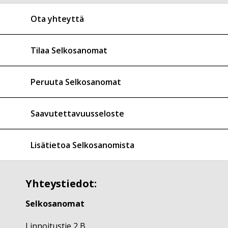
Ota yhteyttä
Tilaa Selkosanomat
Peruuta Selkosanomat
Saavutettavuusseloste
Lisätietoa Selkosanomista
Yhteystiedot:
Selkosanomat
Linnoitustie 2 B