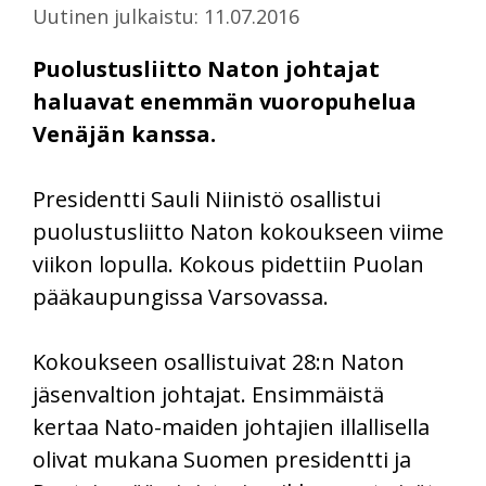
Uutinen julkaistu: 11.07.2016
Puolustusliitto Naton johtajat
haluavat enemmän vuoropuhelua
Venäjän kanssa.
Presidentti Sauli Niinistö osallistui
puolustusliitto Naton kokoukseen viime
viikon lopulla. Kokous pidettiin Puolan
pääkaupungissa Varsovassa.
Kokoukseen osallistuivat 28:n Naton
jäsenvaltion johtajat. Ensimmäistä
kertaa Nato-maiden johtajien illallisella
olivat mukana Suomen presidentti ja