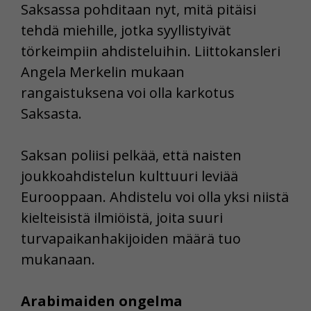
Saksassa pohditaan nyt, mitä pitäisi
tehdä miehille, jotka syyllistyivät
törkeimpiin ahdisteluihin. Liittokansleri
Angela Merkelin mukaan
rangaistuksena voi olla karkotus
Saksasta.
Saksan poliisi pelkää, että naisten
joukkoahdistelun kulttuuri leviää
Eurooppaan. Ahdistelu voi olla yksi niistä
kielteisistä ilmiöistä, joita suuri
turvapaikanhakijoiden määrä tuo
mukanaan.
Arabimaiden ongelma