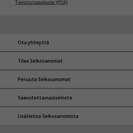
Tietoturvaseloste (PDF)
Ota yhteyttä
Tilaa Selkosanomat
Peruuta Selkosanomat
Saavutettavuusseloste
Lisätietoa Selkosanomista