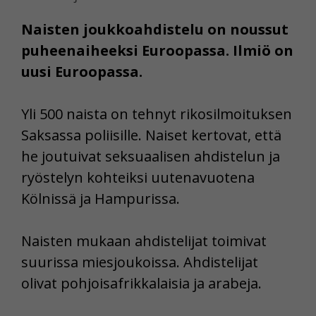
Naisten joukkoahdistelu on noussut
puheenaiheeksi Euroopassa. Ilmiö on
uusi Euroopassa.
Yli 500 naista on tehnyt rikosilmoituksen
Saksassa poliisille. Naiset kertovat, että
he joutuivat seksuaalisen ahdistelun ja
ryöstelyn kohteiksi uutenavuotena
Kölnissä ja Hampurissa.
Naisten mukaan ahdistelijat toimivat
suurissa miesjoukoissa. Ahdistelijat
olivat pohjoisafrikkalaisia ja arabeja.