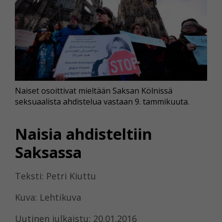
Naiset osoittivat mieltään Saksan Kölnissä
seksuaalista ahdistelua vastaan 9. tammikuuta.
Naisia ahdisteltiin
Saksassa
Teksti: Petri Kiuttu
Kuva: Lehtikuva
Uutinen julkaistu: 20.01.2016