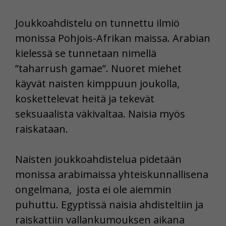
Joukkoahdistelu on tunnettu ilmiö
monissa Pohjois-Afrikan maissa. Arabian
kielessä se tunnetaan nimellä
”taharrush gamae”. Nuoret miehet
käyvät naisten kimppuun joukolla,
koskettelevat heitä ja tekevät
seksuaalista väkivaltaa. Naisia myös
raiskataan.
Naisten joukkoahdistelua pidetään
monissa arabimaissa yhteiskunnallisena
ongelmana, josta ei ole aiemmin
puhuttu. Egyptissä naisia ahdisteltiin ja
raiskattiin vallankumouksen aikana