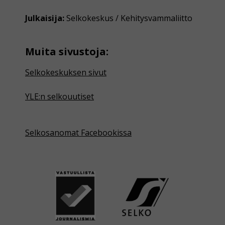
Julkaisija:
Selkokeskus / Kehitysvammaliitto
Muita sivustoja:
Selkokeskuksen sivut
YLE:n selkouutiset
Selkosanomat Facebookissa