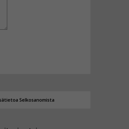
isätietoa Selkosanomista