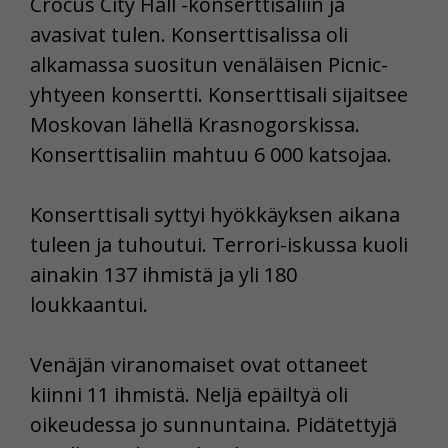
Crocus City Hall -konserttisaliin ja
avasivat tulen. Konserttisalissa oli
alkamassa suositun venäläisen Picnic-
yhtyeen konsertti. Konserttisali sijaitsee
Moskovan lähellä Krasnogorskissa.
Konserttisaliin mahtuu 6 000 katsojaa.
Konserttisali syttyi hyökkäyksen aikana
tuleen ja tuhoutui. Terrori-iskussa kuoli
ainakin 137 ihmistä ja yli 180
loukkaantui.
Venäjän viranomaiset ovat ottaneet
kiinni 11 ihmistä. Neljä epäiltyä oli
oikeudessa jo sunnuntaina. Pidätettyjä