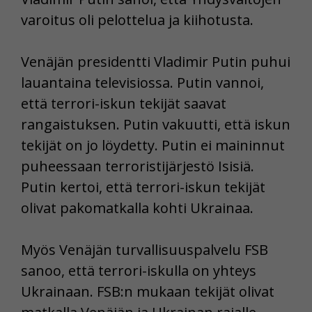
varoitus oli pelottelua ja kiihotusta.
Venäjän presidentti Vladimir Putin puhui
lauantaina televisiossa. Putin vannoi,
että terrori-iskun tekijät saavat
rangaistuksen. Putin vakuutti, että iskun
tekijät on jo löydetty. Putin ei maininnut
puheessaan terroristijärjestö Isisiä.
Putin kertoi, että terrori-iskun tekijät
olivat pakomatkalla kohti Ukrainaa.
Myös Venäjän turvallisuuspalvelu FSB
sanoo, että terrori-iskulla on yhteys
Ukrainaan. FSB:n mukaan tekijät olivat