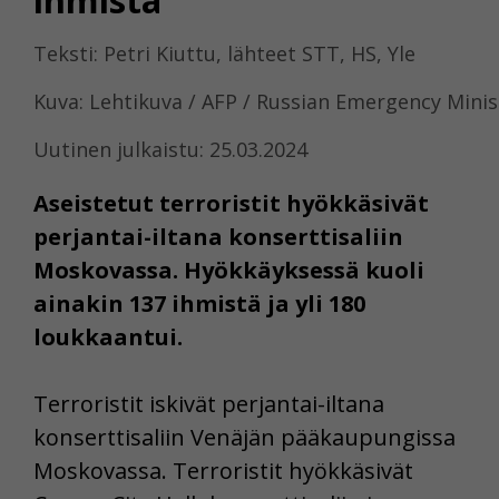
ihmistä
Teksti: Petri Kiuttu, lähteet STT, HS, Yle
Kuva: Lehtikuva / AFP / Russian Emergency Minis
Uutinen julkaistu: 25.03.2024
Aseistetut terroristit hyökkäsivät
perjantai-iltana konserttisaliin
Moskovassa. Hyökkäyksessä kuoli
ainakin 137 ihmistä ja yli 180
loukkaantui.
Terroristit iskivät perjantai-iltana
konserttisaliin Venäjän pääkaupungissa
Moskovassa. Terroristit hyökkäsivät