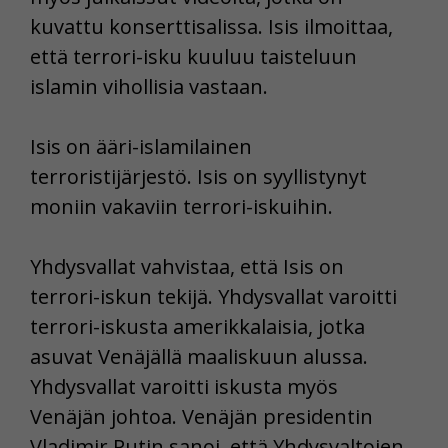
kuvattu konserttisalissa. Isis ilmoittaa,
että terrori-isku kuuluu taisteluun
islamin vihollisia vastaan.
Isis on ääri-islamilainen
terroristijärjestö. Isis on syyllistynyt
moniin vakaviin terrori-iskuihin.
Yhdysvallat vahvistaa, että Isis on
terrori-iskun tekijä. Yhdysvallat varoitti
terrori-iskusta amerikkalaisia, jotka
asuvat Venäjällä maaliskuun alussa.
Yhdysvallat varoitti iskusta myös
Venäjän johtoa. Venäjän presidentin
Vladimir Putin sanoi, että Yhdysvaltojen