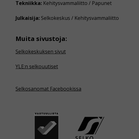
Tekniikka:
Kehitysvammaliitto / Papunet
Julkaisija:
Selkokeskus / Kehitysvammaliitto
Muita sivustoja:
Selkokeskuksen sivut
YLE:n selkouutiset
Selkosanomat Facebookissa