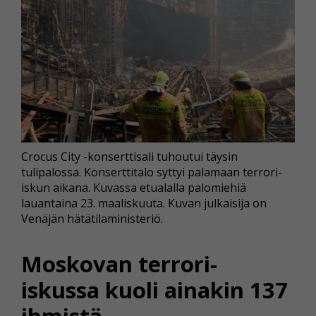
Crocus City -konserttisali tuhoutui täysin
tulipalossa. Konserttitalo syttyi palamaan terrori-
iskun aikana. Kuvassa etualalla palomiehiä
lauantaina 23. maaliskuuta. Kuvan julkaisija on
Venäjän hätätilaministeriö.
Moskovan terrori-
iskussa kuoli ainakin 137