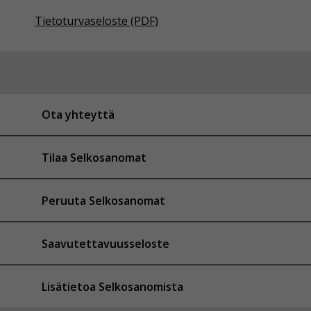
Tietoturvaseloste (PDF)
Ota yhteyttä
Tilaa Selkosanomat
Peruuta Selkosanomat
Saavutettavuusseloste
Lisätietoa Selkosanomista