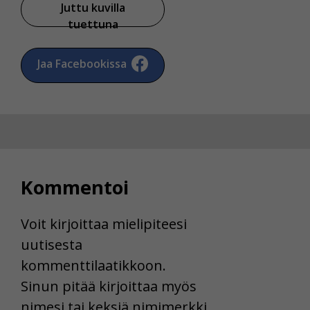
Juttu kuvilla
tuettuna
Jaa Facebookissa
Kommentoi
Voit kirjoittaa mielipiteesi
uutisesta
kommenttilaatikkoon.
Sinun pitää kirjoittaa myös
nimesi tai keksiä nimimerkki.