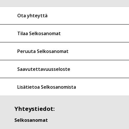
Ota yhteyttä
Tilaa Selkosanomat
Peruuta Selkosanomat
Saavutettavuusseloste
Lisätietoa Selkosanomista
Yhteystiedot:
Selkosanomat