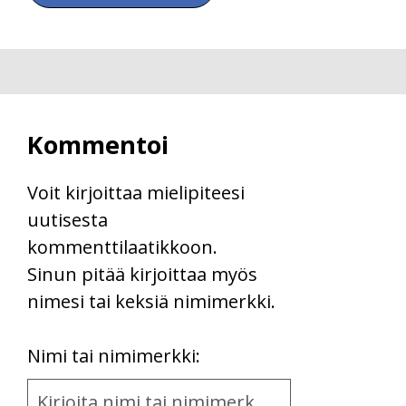
Kommentoi
Voit kirjoittaa mielipiteesi
uutisesta
kommenttilaatikkoon.
Sinun pitää kirjoittaa myös
nimesi tai keksiä nimimerkki.
First
Nimi tai nimimerkki:
Name