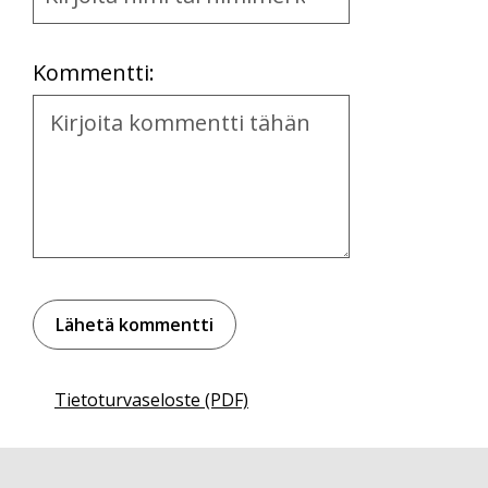
and
Location
Kommentti:
Kommentti
Tietoturvaseloste (PDF)