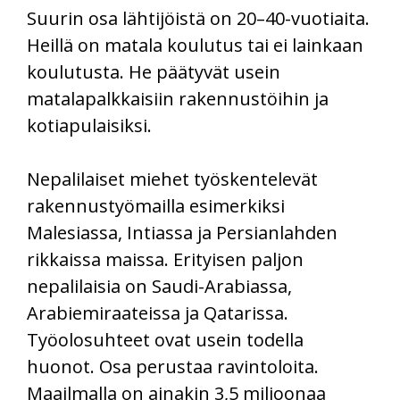
Suurin osa lähtijöistä on 20–40-vuotiaita.
Heillä on matala koulutus tai ei lainkaan
koulutusta. He päätyvät usein
matalapalkkaisiin rakennustöihin ja
kotiapulaisiksi.
Nepalilaiset miehet työskentelevät
rakennustyömailla esimerkiksi
Malesiassa, Intiassa ja Persianlahden
rikkaissa maissa. Erityisen paljon
nepalilaisia on Saudi-Arabiassa,
Arabiemiraateissa ja Qatarissa.
Työolosuhteet ovat usein todella
huonot. Osa perustaa ravintoloita.
Maailmalla on ainakin 3,5 miljoonaa