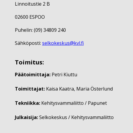
Linnoitustie 2 B
02600 ESPOO
Puhelin: (09) 34809 240
Sähköposti:
selkokeskus@kvl.fi
Toimitus:
Päätoimittaja:
Petri Kiuttu
Toimittajat:
Kaisa Kaatra, Maria Österlund
Tekniikka:
Kehitysvammaliitto / Papunet
Julkaisija:
Selkokeskus / Kehitysvammaliitto