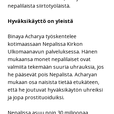
nepalilaista siirtotyöläistä.
Hyväksikäyttö on yleistä
Binaya Acharya työskentelee
kotimaassaan Nepalissa Kirkon
Ulkomaanavun palveluksessa. Hänen
mukaansa monet nepalilaiset ovat
valmiita tekemään suuria uhrauksia, jos
he pääsevät pois Nepalista. Acharyan
mukaan osa naisista tietää etukäteen,
että he joutuvat hyväksikäytön uhreiksi
ja jopa prostituoiduiksi.
Nepalissa asuu noin 30 miljoonaa