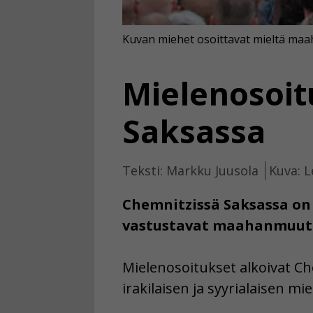
Kuvan miehet osoittavat mieltä maa
Mielenosoi
Saksassa
Teksti: Markku Juusola
Kuva: L
Chemnitzissä Saksassa on 
vastustavat maahanmuut
Mielenosoitukset alkoivat Chem
irakilaisen ja syyrialaisen m