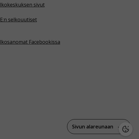
lkokeskuksen sivut
E:n selkouutiset
lkosanomat Facebookissa
Sivun alareunaan