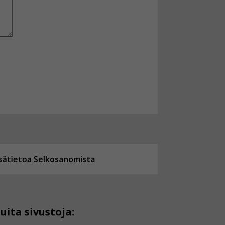
isätietoa Selkosanomista
uita sivustoja: