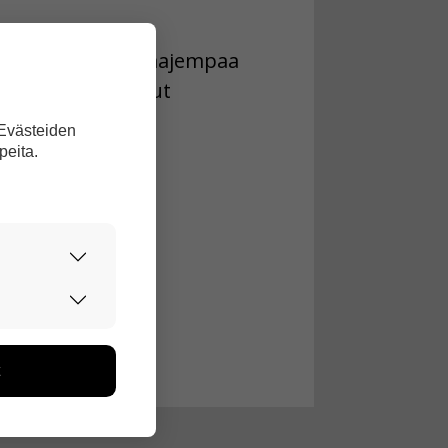
ös Hongkongille laajempaa
ina on varoittanut
 Evästeiden
peita.
urvallisesti.
edon avulla
toa kerätään
ikutaan. Emme
seen