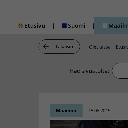
Siirry
sisältöön
Etusivu
Suomi
Maail
Takaisin
Olet tässä:
Etusi
Hae si
Hae sivustolta:
Maailma
15.08.2019