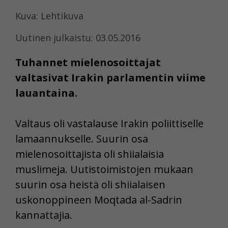
Kuva: Lehtikuva
Uutinen julkaistu: 03.05.2016
Tuhannet mielenosoittajat
valtasivat Irakin parlamentin viime
lauantaina.
Valtaus oli vastalause Irakin poliittiselle
lamaannukselle. Suurin osa
mielenosoittajista oli shiialaisia
muslimeja. Uutistoimistojen mukaan
suurin osa heistä oli shiialaisen
uskonoppineen Moqtada al-Sadrin
kannattajia.