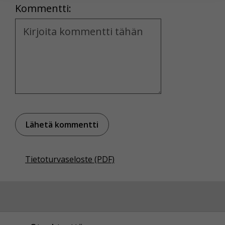
Kommentti:
Voit valita, hyväksytkö näiden evästeiden käytön.
Kommentti
Tietoturvaseloste (PDF)