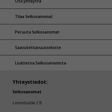
Ota yhteyttä
Tilaa Selkosanomat
Peruuta Selkosanomat
Saavutettavuusseloste
Lisätietoa Selkosanomista
Yhteystiedot:
Selkosanomat
Linnoitustie 2 B