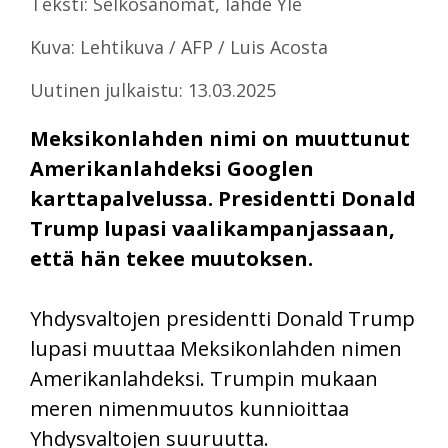
Teksti: Selkosanomat, lähde Yle
Kuva: Lehtikuva / AFP / Luis Acosta
Uutinen julkaistu: 13.03.2025
Meksikonlahden nimi on muuttunut
Amerikanlahdeksi Googlen
karttapalvelussa. Presidentti Donald
Trump lupasi vaalikampanjassaan,
että hän tekee muutoksen.
Yhdysvaltojen presidentti Donald Trump
lupasi muuttaa Meksikonlahden nimen
Amerikanlahdeksi. Trumpin mukaan
meren nimenmuutos kunnioittaa
Yhdysvaltojen suuruutta.