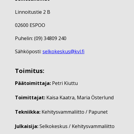
Linnoitustie 2 B
02600 ESPOO
Puhelin: (09) 34809 240
Sähköposti:
selkokeskus@kvl.fi
Toimitus:
Päätoimittaja:
Petri Kiuttu
Toimittajat:
Kaisa Kaatra, Maria Österlund
Tekniikka:
Kehitysvammaliitto / Papunet
Julkaisija:
Selkokeskus / Kehitysvammaliitto