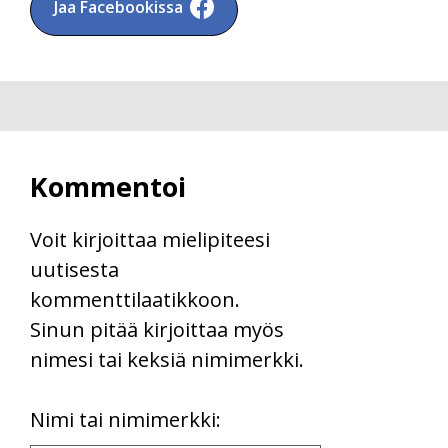
Jaa Facebookissa
Kommentoi
Voit kirjoittaa mielipiteesi
uutisesta
kommenttilaatikkoon.
Sinun pitää kirjoittaa myös
nimesi tai keksiä nimimerkki.
First
Nimi tai nimimerkki: