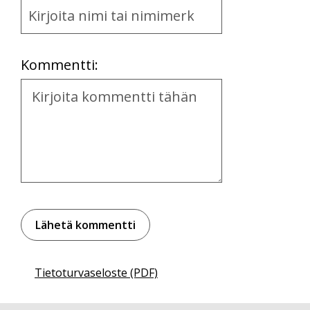
Name
and
Location
Kommentti:
Kommentti
Tietoturvaseloste (PDF)