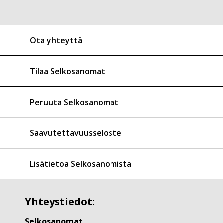
Ota yhteyttä
Tilaa Selkosanomat
Peruuta Selkosanomat
Saavutettavuusseloste
Lisätietoa Selkosanomista
Yhteystiedot:
Selkosanomat