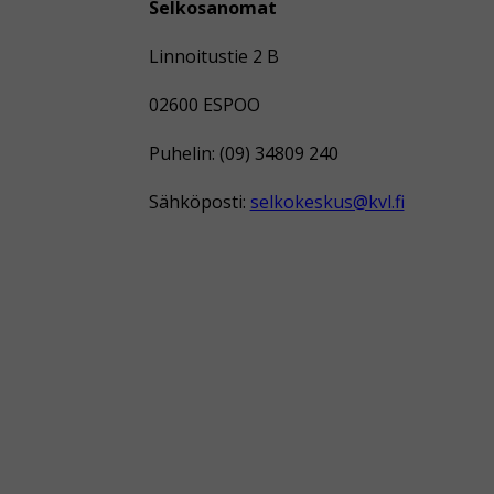
Selkosanomat
Linnoitustie 2 B
02600 ESPOO
Puhelin: (09) 34809 240
Sähköposti:
selkokeskus@kvl.fi