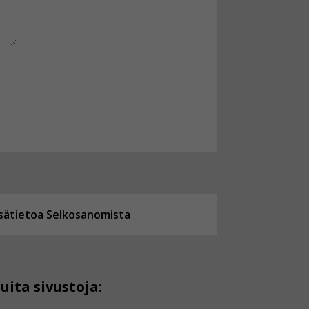
isätietoa Selkosanomista
uita sivustoja: