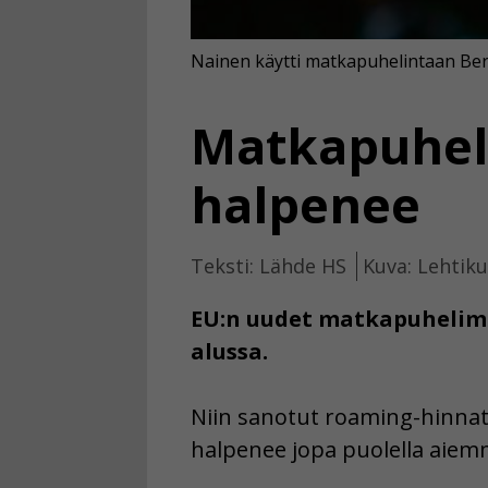
Nainen käytti matkapuhelintaan Ber
Matkapuhel
halpenee
Teksti: Lähde HS
Kuva: Lehtik
EU:n uudet matkapuhelimi
alussa.
Niin sanotut roaming-hinnat
halpenee jopa puolella aiem