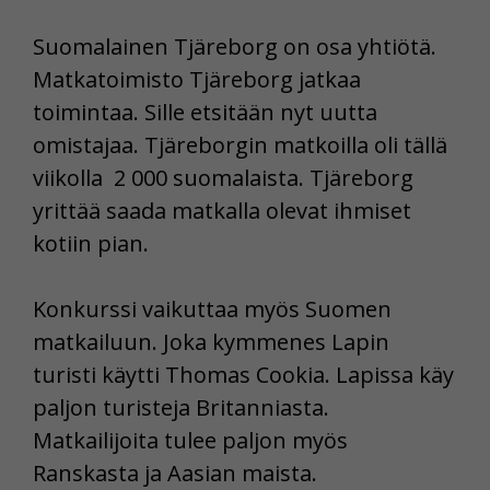
Suomalainen Tjäreborg on osa yhtiötä.
Matkatoimisto Tjäreborg jatkaa
toimintaa. Sille etsitään nyt uutta
omistajaa. Tjäreborgin matkoilla oli tällä
viikolla 2 000 suomalaista. Tjäreborg
yrittää saada matkalla olevat ihmiset
kotiin pian.
Konkurssi vaikuttaa myös Suomen
matkailuun. Joka kymmenes Lapin
turisti käytti Thomas Cookia. Lapissa käy
paljon turisteja Britanniasta.
Matkailijoita tulee paljon myös
Ranskasta ja Aasian maista.