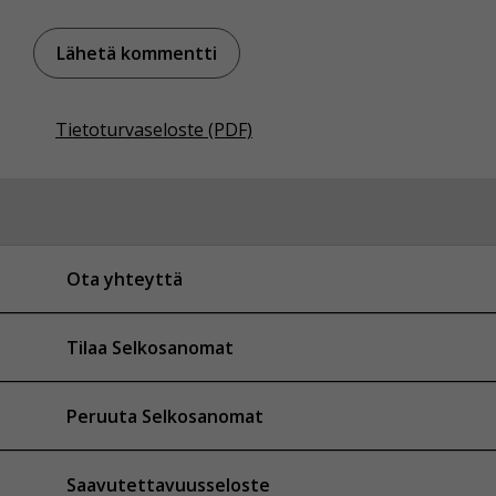
Tietoturvaseloste (PDF)
Ota yhteyttä
Tilaa Selkosanomat
Peruuta Selkosanomat
Saavutettavuusseloste