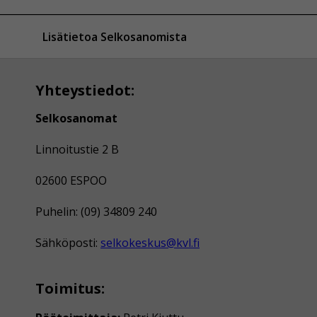
Lisätietoa Selkosanomista
Yhteystiedot:
Selkosanomat
Linnoitustie 2 B
02600 ESPOO
Puhelin: (09) 34809 240
Sähköposti:
selkokeskus@kvl.fi
Toimitus: