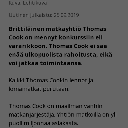
Kuva: Lehtikuva
Uutinen julkaistu: 25.09.2019
Brittiläinen matkayhtiö Thomas
Cook on mennyt konkurssiin eli
vararikkoon. Thomas Cook ei saa
enää ulkopuolista rahoitusta, eikä
voi jatkaa toimintaansa.
Kaikki Thomas Cookin lennot ja
lomamatkat perutaan.
Thomas Cook on maailman vanhin
matkanjärjestäjä. Yhtiön matkoilla on yli
puoli miljoonaa asiakasta.