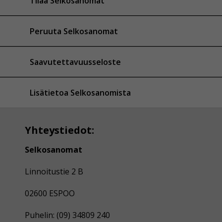
Tilaa Selkosanomat
Peruuta Selkosanomat
Saavutettavuusseloste
Lisätietoa Selkosanomista
Yhteystiedot:
Selkosanomat
Linnoitustie 2 B
02600 ESPOO
Puhelin: (09) 34809 240