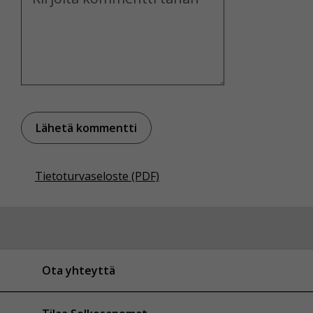
Tietoturvaseloste (PDF)
Ota yhteyttä