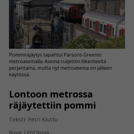
Pommiräjäytys tapahtui Parsons Greenin
metroasemalla. Asema suljettiin liikenteeltä
perjantaina, mutta nyt metroasema on jälleen
käytössä.
Lontoon metrossa
räjäytettiin pommi
Teksti: Petri Kiuttu
Kuva: Lehtikuva