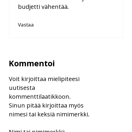
budjetti vähentää.
Vastaa
Kommentoi
Voit kirjoittaa mielipiteesi
uutisesta
kommenttilaatikkoon.
Sinun pitää kirjoittaa myös
nimesi tai keksiä nimimerkki.
First
Nimi tai nimimerkki: