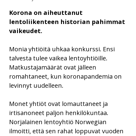
Korona on aiheuttanut
lentoliikenteen historian pahimmat
vaikeudet.
Monia yhtiöitä uhkaa konkurssi. Ensi
talvesta tulee vaikea lentoyhtiöille.
Matkustajamäärät ovat jälleen
romahtaneet, kun koronapandemia on
levinnyt uudelleen.
Monet yhtiöt ovat lomauttaneet ja
irtisanoneet paljon henkilökuntaa.
Norjalainen lentoyhtiö Norwegian
ilmoitti, että sen rahat loppuvat vuoden