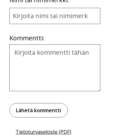
Name
and
Location
Kommentti:
Kommentti
Tietoturvaseloste (PDF)