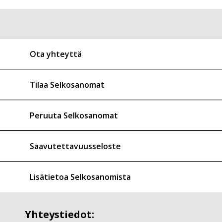
Ota yhteyttä
Tilaa Selkosanomat
Peruuta Selkosanomat
Saavutettavuusseloste
Lisätietoa Selkosanomista
Yhteystiedot: