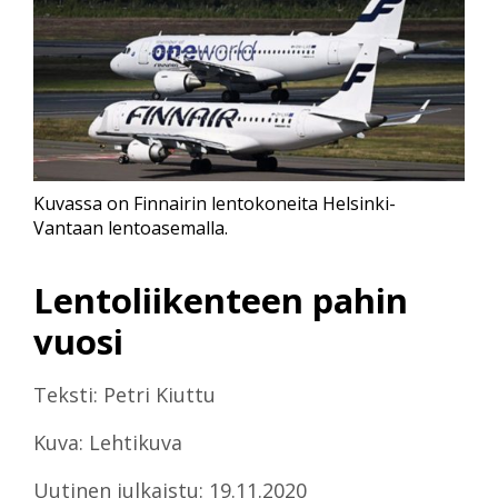
Kuvassa on Finnairin lentokoneita Helsinki-
Vantaan lentoasemalla.
Lentoliikenteen pahin
vuosi
Teksti: Petri Kiuttu
Kuva: Lehtikuva
Uutinen julkaistu: 19.11.2020