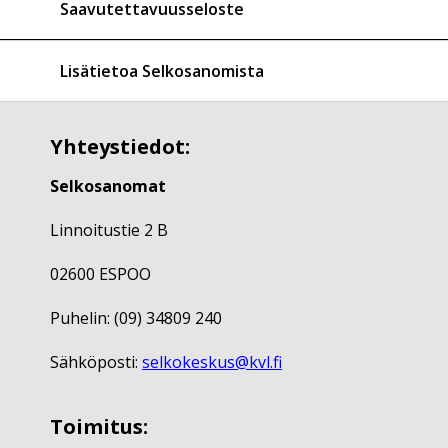
Saavutettavuusseloste
Lisätietoa Selkosanomista
Yhteystiedot:
Selkosanomat
Linnoitustie 2 B
02600 ESPOO
Puhelin: (09) 34809 240
Sähköposti:
selkokeskus@kvl.fi
Toimitus: