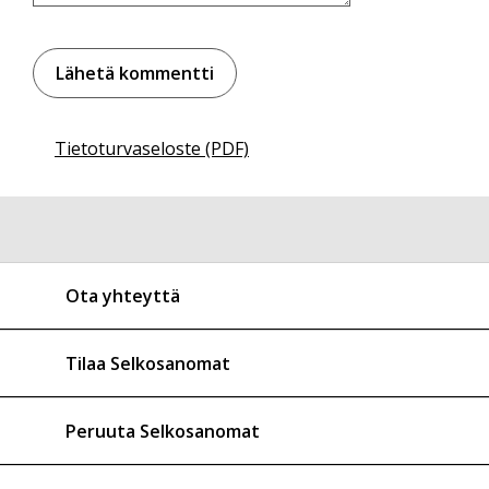
Tietoturvaseloste (PDF)
Ota yhteyttä
Tilaa Selkosanomat
Peruuta Selkosanomat