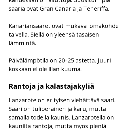
saaria ovat Gran Canaria ja Teneriffa.
Kanariansaaret ovat mukava lomakohde
talvella. Siellä on yleensä tasaisen
lämmintä.
Päivälämpötila on 20–25 astetta. Juuri
koskaan ei ole liian kuuma.
Rantoja ja kalastajakyliä
Lanzarote on erityisen viehättävä saari.
Saari on tuliperäinen ja karu, mutta
samalla todella kaunis. Lanzarotella on
kauniita rantoja, mutta myös pieniä