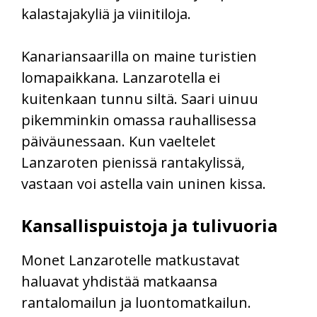
kalastajakyliä ja viinitiloja.
Kanariansaarilla on maine turistien
lomapaikkana. Lanzarotella ei
kuitenkaan tunnu siltä. Saari uinuu
pikemminkin omassa rauhallisessa
päiväunessaan. Kun vaeltelet
Lanzaroten pienissä rantakylissä,
vastaan voi astella vain uninen kissa.
Kansallispuistoja ja tulivuoria
Monet Lanzarotelle matkustavat
haluavat yhdistää matkaansa
rantalomailun ja luontomatkailun.