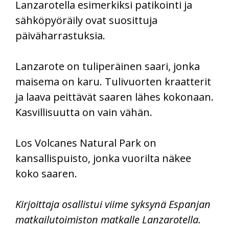
Lanzarotella esimerkiksi patikointi ja
sähköpyöräily ovat suosittuja
päiväharrastuksia.
Lanzarote on tuliperäinen saari, jonka
maisema on karu. Tulivuorten kraatterit
ja laava peittävät saaren lähes kokonaan.
Kasvillisuutta on vain vähän.
Los Volcanes Natural Park on
kansallispuisto, jonka vuorilta näkee
koko saaren.
Kirjoittaja osallistui viime syksynä Espanjan
matkailutoimiston matkalle Lanzarotella.