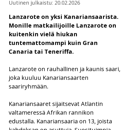
Uutinen julkaistu: 20.02.2026
Lanzarote on yksi Kanariansaarista.
Monille matkailijoille Lanzarote on
kuitenkin vielä hiukan
tuntemattomampi kuin Gran
Canaria tai Teneriffa.
Lanzarote on rauhallinen ja kaunis saari,
joka kuuluu Kanariansaarten
saariryhmään.
Kanariansaaret sijaitsevat Atlantin
valtameressä Afrikan rannikon
edustalla. Kanariansaaria on 13, joista
kahdeksan on asuttuja. Suosituimpia