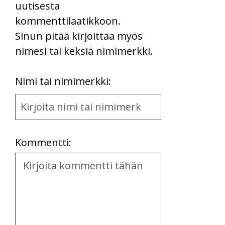
uutisesta
kommenttilaatikkoon.
Sinun pitää kirjoittaa myös
nimesi tai keksiä nimimerkki.
First
Nimi tai nimimerkki:
Name
and
Location
Kommentti:
Kommentti