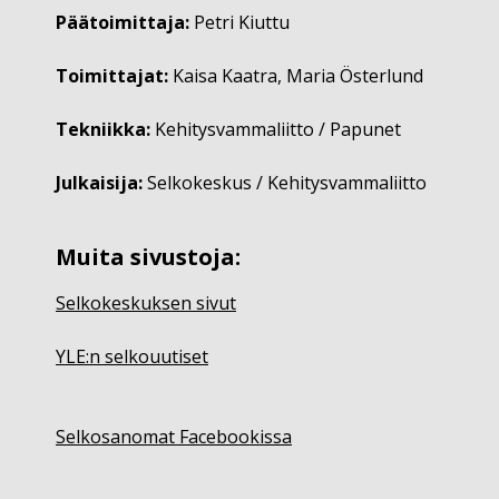
Päätoimittaja:
Petri Kiuttu
Toimittajat:
Kaisa Kaatra, Maria Österlund
Tekniikka:
Kehitysvammaliitto / Papunet
Julkaisija:
Selkokeskus / Kehitysvammaliitto
Muita sivustoja:
Selkokeskuksen sivut
YLE:n selkouutiset
Selkosanomat Facebookissa