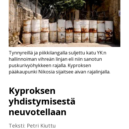
Tynnyreillä ja piikkilangalla suljettu katu YK:n
hallinnoiman vihreän linjan eli niin sanotun
puskurivyöhykkeen rajalla. Kyproksen
pääkaupunki Nikosia sijaitsee aivan rajalinjalla.
Kyproksen
yhdistymisestä
neuvotellaan
Teksti: Petri Kiuttu