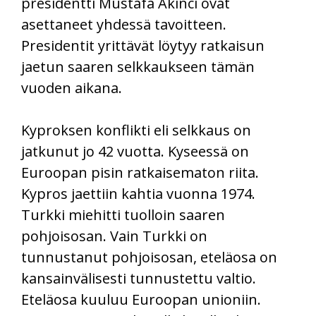
presidentti Mustafa Akıncı ovat
asettaneet yhdessä tavoitteen.
Presidentit yrittävät löytyy ratkaisun
jaetun saaren selkkaukseen tämän
vuoden aikana.
Kyproksen konflikti eli selkkaus on
jatkunut jo 42 vuotta. Kyseessä on
Euroopan pisin ratkaisematon riita.
Kypros jaettiin kahtia vuonna 1974.
Turkki miehitti tuolloin saaren
pohjoisosan. Vain Turkki on
tunnustanut pohjoisosan, eteläosa on
kansainvälisesti tunnustettu valtio.
Eteläosa kuuluu Euroopan unioniin.