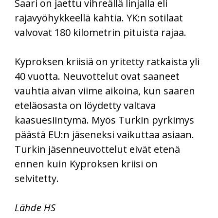
Saari on jaettu vihreällä linjalla eli
rajavyöhykkeellä kahtia. YK:n sotilaat
valvovat 180 kilometrin pituista rajaa.
Kyproksen kriisiä on yritetty ratkaista yli
40 vuotta. Neuvottelut ovat saaneet
vauhtia aivan viime aikoina, kun saaren
eteläosasta on löydetty valtava
kaasuesiintymä. Myös Turkin pyrkimys
päästä EU:n jäseneksi vaikuttaa asiaan.
Turkin jäsenneuvottelut eivät etenä
ennen kuin Kyproksen kriisi on
selvitetty.
Lähde HS