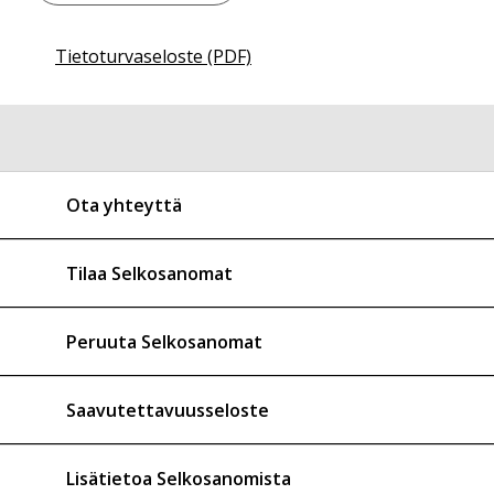
Tietoturvaseloste (PDF)
Ota yhteyttä
Tilaa Selkosanomat
Peruuta Selkosanomat
Saavutettavuusseloste
Lisätietoa Selkosanomista