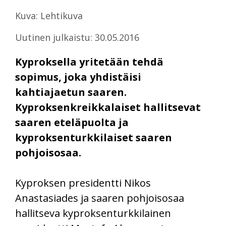
Kuva: Lehtikuva
Uutinen julkaistu: 30.05.2016
Kyproksella yritetään tehdä
sopimus, joka yhdistäisi
kahtiajaetun saaren.
Kyproksenkreikkalaiset hallitsevat
saaren eteläpuolta ja
kyproksenturkkilaiset saaren
pohjoisosaa.
Kyproksen presidentti Nikos
Anastasiades ja saaren pohjoisosaa
hallitseva kyproksenturkkilainen