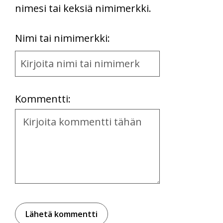
nimesi tai keksiä nimimerkki.
First
Nimi tai nimimerkki:
Name
and
Location
Kommentti:
Kommentti