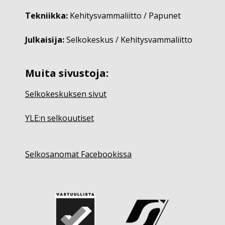
Tekniikka:
Kehitysvammaliitto / Papunet
Julkaisija:
Selkokeskus / Kehitysvammaliitto
Muita sivustoja:
Selkokeskuksen sivut
YLE:n selkouutiset
Selkosanomat Facebookissa