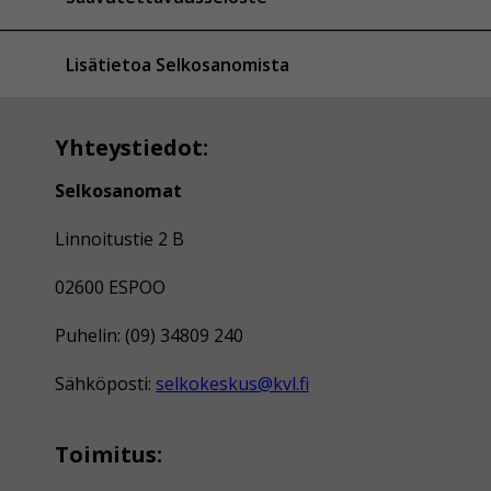
Lisätietoa Selkosanomista
Yhteystiedot:
Selkosanomat
Linnoitustie 2 B
02600 ESPOO
Puhelin: (09) 34809 240
Sähköposti:
selkokeskus@kvl.fi
Toimitus: