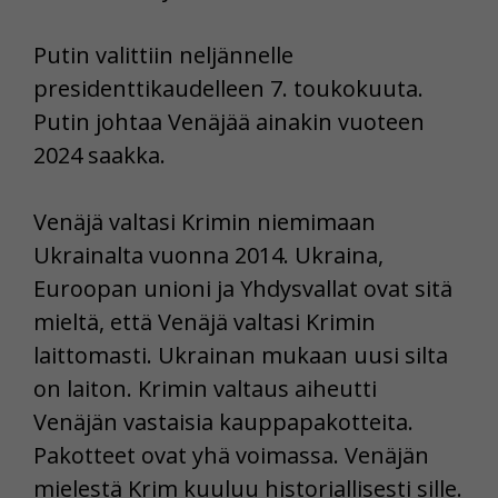
Putin valittiin neljännelle
presidenttikaudelleen 7. toukokuuta.
Putin johtaa Venäjää ainakin vuoteen
2024 saakka.
Venäjä valtasi Krimin niemimaan
Ukrainalta vuonna 2014. Ukraina,
Euroopan unioni ja Yhdysvallat ovat sitä
mieltä, että Venäjä valtasi Krimin
laittomasti. Ukrainan mukaan uusi silta
on laiton. Krimin valtaus aiheutti
Venäjän vastaisia kauppapakotteita.
Pakotteet ovat yhä voimassa. Venäjän
mielestä Krim kuuluu historiallisesti sille.