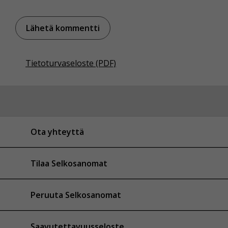
Tietoturvaseloste (PDF)
Ota yhteyttä
Tilaa Selkosanomat
Peruuta Selkosanomat
Saavutettavuusseloste