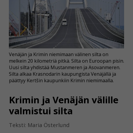
Venäjän ja Krimin niemimaan välinen silta on
melkein 20 kilometriä pitkä. Silta on Euroopan pisin.
Uusi silta yhdistää Mustanmeren ja Asovanmeren.
Silta alkaa Krasnodarin kaupungista Venäjällä ja
päättyy Kertšin kaupunkiin Krimin niemimaalla.
Krimin ja Venäjän välille
valmistui silta
Teksti: Maria Österlund