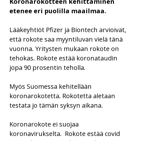
Koronarokotteen kehittäminen
etenee eri puolilla maailmaa.
Lääkeyhtiöt Pfizer ja Biontech arvioivat,
että rokote saa myyntiluvan vielä tänä
vuonna. Yritysten mukaan rokote on
tehokas. Rokote estää koronataudin
jopa 90 prosentin teholla.
Myös Suomessa kehitellään
koronarokotetta. Rokotetta aletaan
testata jo tämän syksyn aikana.
Koronarokote ei suojaa
koronavirukselta. Rokote estää covid