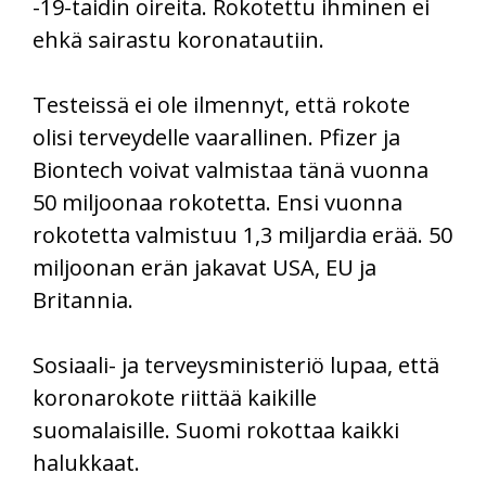
-19-taidin oireita. Rokotettu ihminen ei
ehkä sairastu koronatautiin.
Testeissä ei ole ilmennyt, että rokote
olisi terveydelle vaarallinen. Pfizer ja
Biontech voivat valmistaa tänä vuonna
50 miljoonaa rokotetta. Ensi vuonna
rokotetta valmistuu 1,3 miljardia erää. 50
miljoonan erän jakavat USA, EU ja
Britannia.
Sosiaali- ja terveysministeriö lupaa, että
koronarokote riittää kaikille
suomalaisille. Suomi rokottaa kaikki
halukkaat.