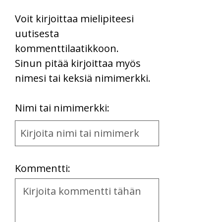
Voit kirjoittaa mielipiteesi
uutisesta
kommenttilaatikkoon.
Sinun pitää kirjoittaa myös
nimesi tai keksiä nimimerkki.
First
Nimi tai nimimerkki:
Name
and
Location
Kommentti:
Kommentti