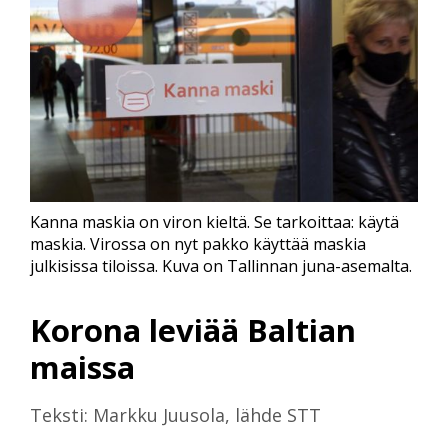
Kanna maskia on viron kieltä. Se tarkoittaa: käytä
maskia. Virossa on nyt pakko käyttää maskia
julkisissa tiloissa. Kuva on Tallinnan juna-asemalta.
Korona leviää Baltian
maissa
Teksti: Markku Juusola, lähde STT