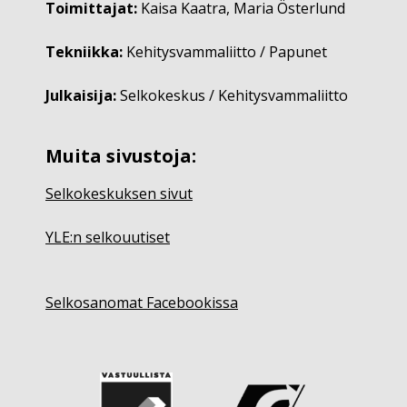
Toimittajat:
Kaisa Kaatra, Maria Österlund
Tekniikka:
Kehitysvammaliitto / Papunet
Julkaisija:
Selkokeskus / Kehitysvammaliitto
Muita sivustoja:
Selkokeskuksen sivut
YLE:n selkouutiset
Selkosanomat Facebookissa