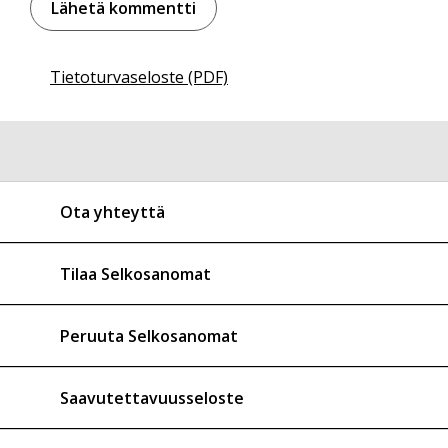
Tietoturvaseloste (PDF)
Ota yhteyttä
Tilaa Selkosanomat
Peruuta Selkosanomat
Saavutettavuusseloste