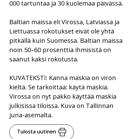
000 tartuntaa ja 30 kuolemaa päivässä.
Baltian maissa eli Virossa, Latviassa ja
Liettuassa rokotukset eivät ole yhtä
pitkällä kuin Suomessa. Baltian maissa
noin 50–60 prosenttia ihmisistä on
saanut kaksi rokotusta.
KUVATEKSTI: Kanna maskia on viron
kieltä. Se tarkoittaa: käytä maskia.
Virossa on nyt pakko käyttää maskia
julkisissa tiloissa. Kuva on Tallinnan
juna-asemalta.
Tulosta uutinen