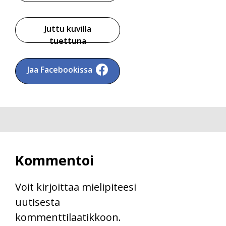
Juttu kuvilla
tuettuna
Jaa Facebookissa
Kommentoi
Voit kirjoittaa mielipiteesi
uutisesta
kommenttilaatikkoon.