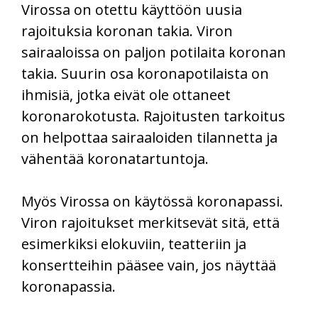
Virossa on otettu käyttöön uusia
rajoituksia koronan takia. Viron
sairaaloissa on paljon potilaita koronan
takia. Suurin osa koronapotilaista on
ihmisiä, jotka eivät ole ottaneet
koronarokotusta. Rajoitusten tarkoitus
on helpottaa sairaaloiden tilannetta ja
vähentää koronatartuntoja.
Myös Virossa on käytössä koronapassi.
Viron rajoitukset merkitsevät sitä, että
esimerkiksi elokuviin, teatteriin ja
konsertteihin pääsee vain, jos näyttää
koronapassia.