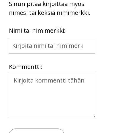
Sinun pitää kirjoittaa myös
nimesi tai keksiä nimimerkki.
First
Nimi tai nimimerkki:
Name
and
Location
Kommentti:
Kommentti