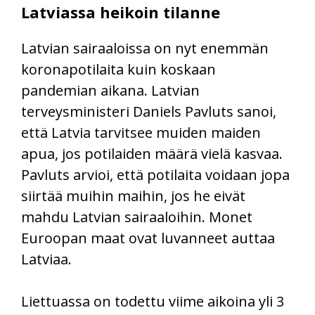
Latviassa heikoin tilanne
Latvian sairaaloissa on nyt enemmän
koronapotilaita kuin koskaan
pandemian aikana. Latvian
terveysministeri Daniels Pavluts sanoi,
että Latvia tarvitsee muiden maiden
apua, jos potilaiden määrä vielä kasvaa.
Pavluts arvioi, että potilaita voidaan jopa
siirtää muihin maihin, jos he eivät
mahdu Latvian sairaaloihin. Monet
Euroopan maat ovat luvanneet auttaa
Latviaa.
Liettuassa on todettu viime aikoina yli 3