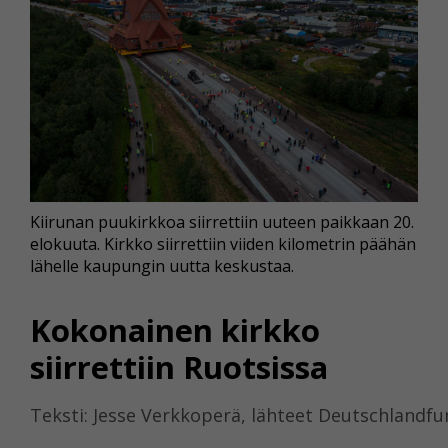
Kiirunan puukirkkoa siirrettiin uuteen paikkaan 20.
elokuuta. Kirkko siirrettiin viiden kilometrin päähän
lähelle kaupungin uutta keskustaa.
Kokonainen kirkko
siirrettiin Ruotsissa
Teksti: Jesse Verkkoperä, lähteet Deutschlandfun