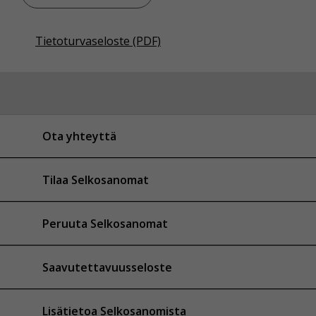
Tietoturvaseloste (PDF)
Ota yhteyttä
Tilaa Selkosanomat
Peruuta Selkosanomat
Saavutettavuusseloste
Lisätietoa Selkosanomista