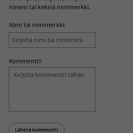
nimesi tai keksiä nimimerkki.
First
Nimi tai nimimerkki:
Name
and
Location
Kommentti:
Kommentti