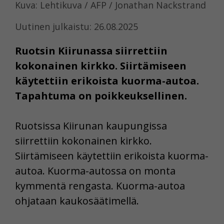
Kuva: Lehtikuva / AFP / Jonathan Nackstrand
Uutinen julkaistu: 26.08.2025
Ruotsin Kiirunassa siirrettiin
kokonainen kirkko. Siirtämiseen
käytettiin erikoista kuorma-autoa.
Tapahtuma on poikkeuksellinen.
Ruotsissa Kiirunan kaupungissa
siirrettiin kokonainen kirkko.
Siirtämiseen käytettiin erikoista kuorma-
autoa. Kuorma-autossa on monta
kymmentä rengasta. Kuorma-autoa
ohjataan kaukosäätimellä.