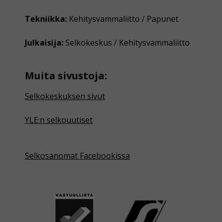
Tekniikka:
Kehitysvammaliitto / Papunet
Julkaisija:
Selkokeskus / Kehitysvammaliitto
Muita sivustoja:
Selkokeskuksen sivut
YLE:n selkouutiset
Selkosanomat Facebookissa