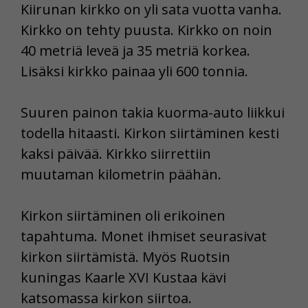
Kiirunan kirkko on yli sata vuotta vanha.
Kirkko on tehty puusta. Kirkko on noin
40 metriä leveä ja 35 metriä korkea.
Lisäksi kirkko painaa yli 600 tonnia.
Suuren painon takia kuorma-auto liikkui
todella hitaasti. Kirkon siirtäminen kesti
kaksi päivää. Kirkko siirrettiin
muutaman kilometrin päähän.
Kirkon siirtäminen oli erikoinen
tapahtuma. Monet ihmiset seurasivat
kirkon siirtämistä. Myös Ruotsin
kuningas Kaarle XVI Kustaa kävi
katsomassa kirkon siirtoa.