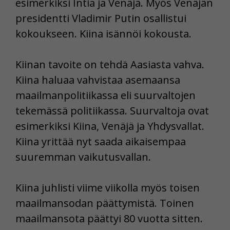
esimerkiksi Intia ja Venäjä. Myös Venäjän
presidentti Vladimir Putin osallistui
kokoukseen. Kiina isännöi kokousta.
Kiinan tavoite on tehdä Aasiasta vahva.
Kiina haluaa vahvistaa asemaansa
maailmanpolitiikassa eli suurvaltojen
tekemässä politiikassa. Suurvaltoja ovat
esimerkiksi Kiina, Venäjä ja Yhdysvallat.
Kiina yrittää nyt saada aikaisempaa
suuremman vaikutusvallan.
Kiina juhlisti viime viikolla myös toisen
maailmansodan päättymistä. Toinen
maailmansota päättyi 80 vuotta sitten.