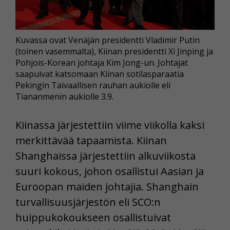
Kuvassa ovat Venäjän presidentti Vladimir Putin
(toinen vasemmalta), Kiinan presidentti Xi Jinping ja
Pohjois-Korean johtaja Kim Jong-un. Johtajat
saapuivat katsomaan Kiinan sotilasparaatia
Pekingin Taivaallisen rauhan aukiolle eli
Tiananmenin aukiolle 3.9.
Kiinassa järjestettiin viime viikolla kaksi
merkittävää tapaamista. Kiinan
Shanghaissa järjestettiin alkuviikosta
suuri kokous, johon osallistui Aasian ja
Euroopan maiden johtajia. Shanghain
turvallisuusjärjestön eli SCO:n
huippukokoukseen osallistuivat