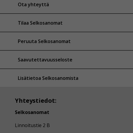
Ota yhteyttä
Tilaa Selkosanomat
Peruuta Selkosanomat
Saavutettavuusseloste
Lisätietoa Selkosanomista
Yhteystiedot:
Selkosanomat
Linnoitustie 2 B