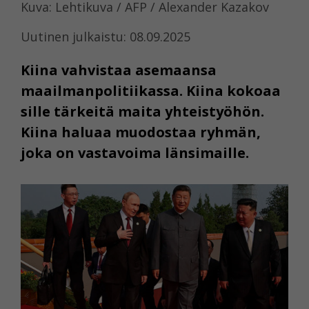
Kuva: Lehtikuva / AFP / Alexander Kazakov
Uutinen julkaistu: 08.09.2025
Kiina vahvistaa asemaansa
maailmanpolitiikassa. Kiina kokoaa
sille tärkeitä maita yhteistyöhön.
Kiina haluaa muodostaa ryhmän,
joka on vastavoima länsimaille.