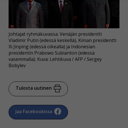
Voit valita, hyväksytkö näiden evästeiden käytön.
Johtajat ryhmäkuvassa. Venäjän presidentti
Vladimir Putin (edessä keskellä), Kiinan presidentti
Xi Jinping (edessä oikealla) ja Indonesian
presidentin Prabowo Subianton (edessä
vasemmalla). Kuva: Lehtikuva / AFP / Sergey
Bobylev
Tulosta uutinen
Jaa Facebookissa