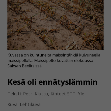
Kuvassa on kuihtuneita maissintähkiä kuivuneella
maissipellolla. Maissipelto kuvattiin elokuussa
Saksan Beelitzissä.
Kesä oli ennätyslämmin
Teksti: Petri Kiuttu, lähteet STT, Yle
Kuva: Lehtikuva