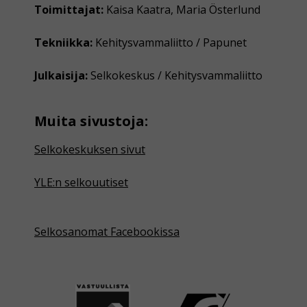
Toimittajat:
Kaisa Kaatra, Maria Österlund
Tekniikka:
Kehitysvammaliitto / Papunet
Julkaisija:
Selkokeskus / Kehitysvammaliitto
Muita sivustoja:
Selkokeskuksen sivut
YLE:n selkouutiset
Selkosanomat Facebookissa