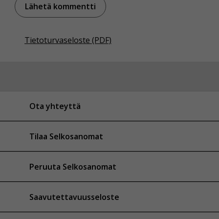
Tietoturvaseloste (PDF)
Ota yhteyttä
Tilaa Selkosanomat
Peruuta Selkosanomat
Saavutettavuusseloste