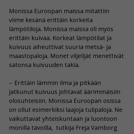
Monissa Euroopan maissa mitattiin
viime kesänä erittäin korkeita
lämpötiloja. Monissa maissa oli myös
erittäin kuivaa. Korkeat lämpötilat ja
kuivuus aiheuttivat suuria metsä- ja
maastopaloja. Monet viljelijät menettivät
satonsa kuivuuden takia.
– Erittäin lämmin ilma ja pitkään
jatkunut kuivuus johtavat äärimmäisiin
olosuhteisiin. Monissa Euroopan osissa
on ollut esimerkiksi laajoja tulipaloja. Ne
vaikuttavat yhteiskuntaan ja luontoon
monilla tavoilla, tutkija Freja Vamborg