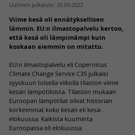
Uutinen julkaistu: 20.09.2022
Viime kesä oli ennätyksellisen
lämmin. EU:n ilmastopalvelu kertoo,
että kesä oli lämpimämpi kuin
koskaan aiemmin on mitattu.
EU:n ilmastopalvelu eli Copernicus
Climate Change Service C35 julkaisi
syyskuun toisella viikolla tilaston viime
kesän lämpötiloista. Tilaston mukaan
Euroopan lämpötilat olivat historian
korkeimmat koko kesän eli kesä-
elokuussa. Kaikista kuuminta
Euroopassa oli elokuussa.