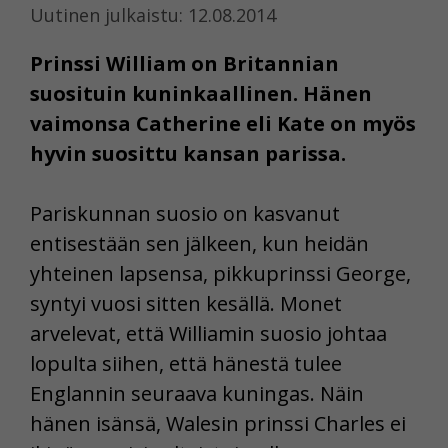
Uutinen julkaistu: 12.08.2014
Prinssi William on Britannian
suosituin kuninkaallinen. Hänen
vaimonsa Catherine eli Kate on myös
hyvin suosittu kansan parissa.
Pariskunnan suosio on kasvanut
entisestään sen jälkeen, kun heidän
yhteinen lapsensa, pikkuprinssi George,
syntyi vuosi sitten kesällä. Monet
arvelevat, että Williamin suosio johtaa
lopulta siihen, että hänestä tulee
Englannin seuraava kuningas. Näin
hänen isänsä, Walesin prinssi Charles ei