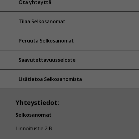
Ota yhteyttä
Tilaa Selkosanomat
Peruuta Selkosanomat
Saavutettavuusseloste
Lisätietoa Selkosanomista
Yhteystiedot:
Selkosanomat
Linnoitustie 2 B