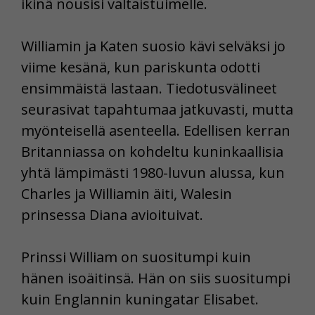
ikinä nousisi valtaistuimelle.
Williamin ja Katen suosio kävi selväksi jo
viime kesänä, kun pariskunta odotti
ensimmäistä lastaan. Tiedotusvälineet
seurasivat tapahtumaa jatkuvasti, mutta
myönteisellä asenteella. Edellisen kerran
Britanniassa on kohdeltu kuninkaallisia
yhtä lämpimästi 1980-luvun alussa, kun
Charles ja Williamin äiti, Walesin
prinsessa Diana avioituivat.
Prinssi William on suositumpi kuin
hänen isoäitinsä. Hän on siis suositumpi
kuin Englannin kuningatar Elisabet.