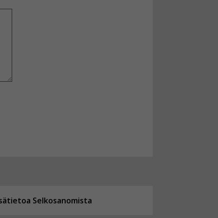
isätietoa Selkosanomista