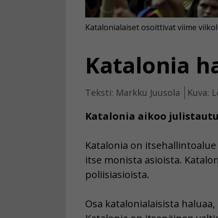
Katalonialaiset osoittivat viime viik
Katalonia h
Teksti: Markku Juusola
Kuva: L
Katalonia aikoo julistautu
Katalonia on itsehallintoalue
itse monista asioista. Katalo
poliisiasioista.
Osa katalonialaisista haluaa,