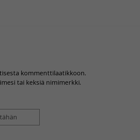
uutisesta kommenttilaatikkoon.
imesi tai keksiä nimimerkki.