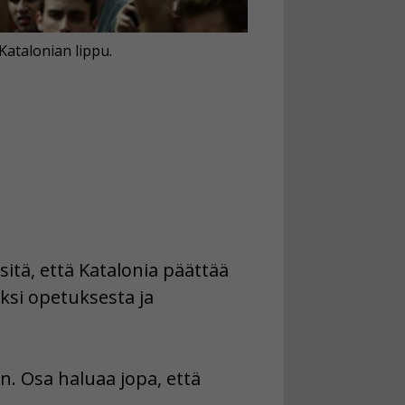
Katalonian lippu.
sitä, että Katalonia päättää
iksi opetuksesta ja
n. Osa haluaa jopa, että