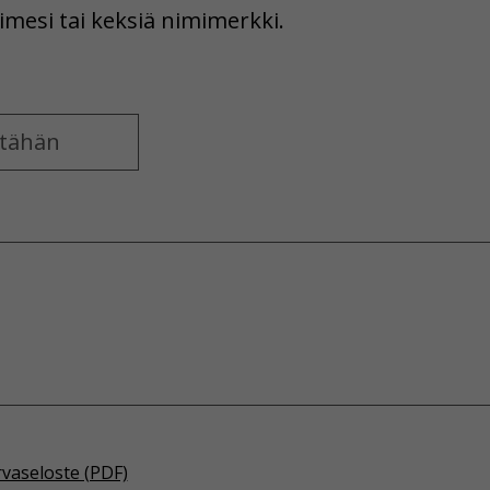
imesi tai keksiä nimimerkki.
rvaseloste (PDF)