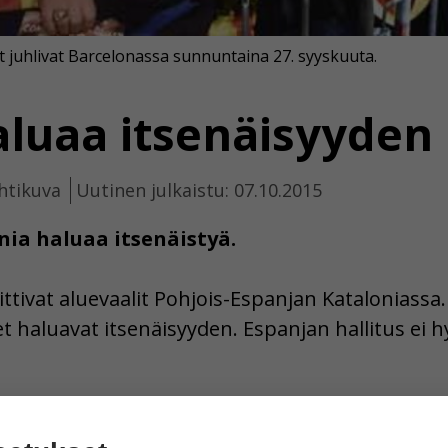
t juhlivat Barcelonassa sunnuntaina 27. syyskuuta.
aluaa itsenäisyyden
htikuva
Uutinen julkaistu: 07.10.2015
ia haluaa itsenäistyä.
ttivat aluevaalit Pohjois-Espanjan Kataloniassa.
iset haluavat itsenäisyyden. Espanjan hallitus ei 
haluaa edelleen pysyä osana Espanjaa, jos he saa