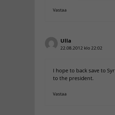
Voit valita, 
Vastaa
Ulla
22.08.2012 klo 22:02
I hope to back save to Sy
to the president.
Vastaa