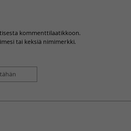
uutisesta kommenttilaatikkoon.
imesi tai keksiä nimimerkki.