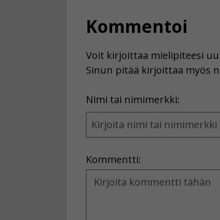
Kommentoi
Voit kirjoittaa mielipiteesi 
Sinun pitää kirjoittaa myös n
First
Nimi tai nimimerkki:
Name
and
Location
Kommentti:
Kommentti