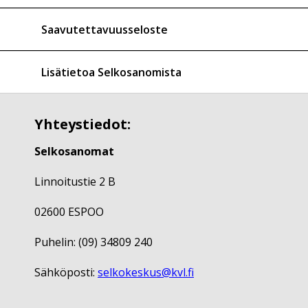
Saavutettavuusseloste
Lisätietoa Selkosanomista
Yhteystiedot:
Selkosanomat
Linnoitustie 2 B
02600 ESPOO
Puhelin: (09) 34809 240
Sähköposti:
selkokeskus@kvl.fi