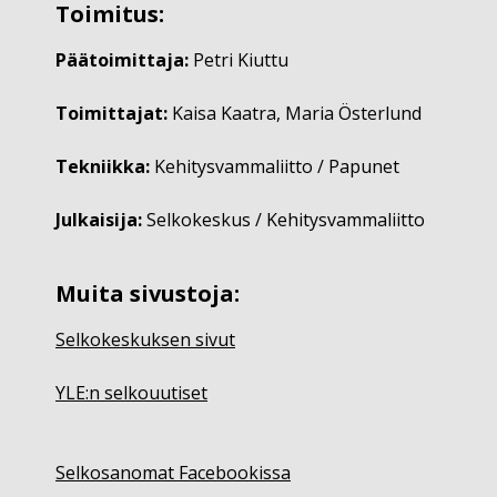
Toimitus:
Päätoimittaja:
Petri Kiuttu
Toimittajat:
Kaisa Kaatra, Maria Österlund
Tekniikka:
Kehitysvammaliitto / Papunet
Julkaisija:
Selkokeskus / Kehitysvammaliitto
Muita sivustoja:
Selkokeskuksen sivut
YLE:n selkouutiset
Selkosanomat Facebookissa