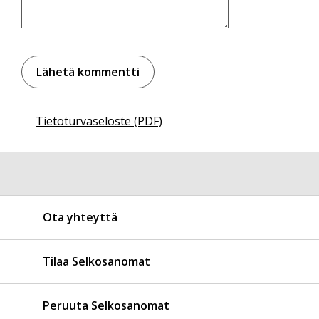
Tietoturvaseloste (PDF)
Ota yhteyttä
Tilaa Selkosanomat
Peruuta Selkosanomat