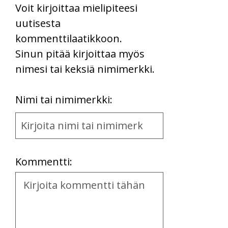
Voit kirjoittaa mielipiteesi
uutisesta
kommenttilaatikkoon.
Sinun pitää kirjoittaa myös
nimesi tai keksiä nimimerkki.
First
Nimi tai nimimerkki:
Name
and
Location
Kommentti:
Kommentti