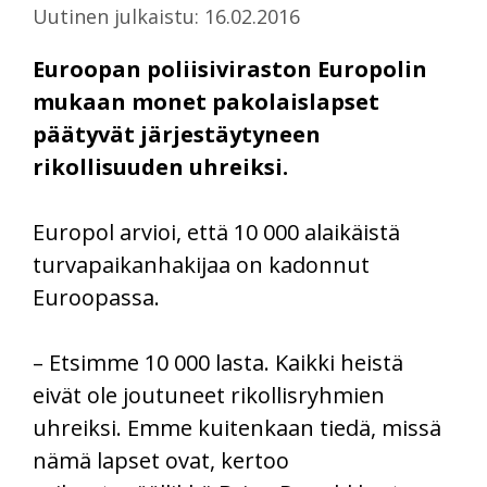
Uutinen julkaistu: 16.02.2016
Euroopan poliisiviraston Europolin
mukaan monet pakolaislapset
päätyvät järjestäytyneen
rikollisuuden uhreiksi.
Europol arvioi, että 10 000 alaikäistä
turvapaikanhakijaa on kadonnut
Euroopassa.
– Etsimme 10 000 lasta. Kaikki heistä
eivät ole joutuneet rikollisryhmien
uhreiksi. Emme kuitenkaan tiedä, missä
nämä lapset ovat, kertoo