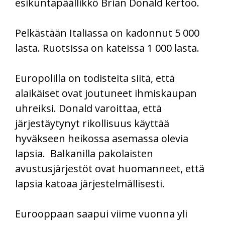
esikuntapäällikkö Brian Donald kertoo.
Pelkästään Italiassa on kadonnut 5 000
lasta. Ruotsissa on kateissa 1 000 lasta.
Europolilla on todisteita siitä, että
alaikäiset ovat joutuneet ihmiskaupan
uhreiksi. Donald varoittaa, että
järjestäytynyt rikollisuus käyttää
hyväkseen heikossa asemassa olevia
lapsia. Balkanilla pakolaisten
avustusjärjestöt ovat huomanneet, että
lapsia katoaa järjestelmällisesti.
Eurooppaan saapui viime vuonna yli