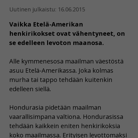
Uutinen julkaistu: 16.06.2015
Vaikka Etelä-Amerikan
henkirikokset ovat vähentyneet, on
se edelleen levoton maanosa.
Alle kymmenesosa maailman väestöstä
asuu Etelä-Amerikassa. Joka kolmas
murha tai tappo tehdään kuitenkin
edelleen siellä.
Hondurasia pidetään maailman
vaarallisimpana valtiona. Hondurasissa
tehdään kaikkein eniten henkirikoksia
koko maailmassa. Erityisen levottomaksi