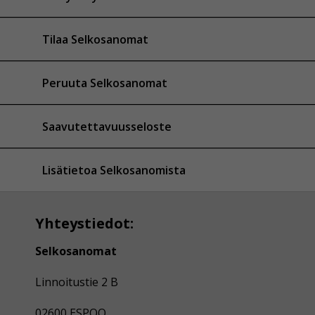
Tilaa Selkosanomat
Peruuta Selkosanomat
Saavutettavuusseloste
Lisätietoa Selkosanomista
Yhteystiedot:
Selkosanomat
Linnoitustie 2 B
02600 ESPOO