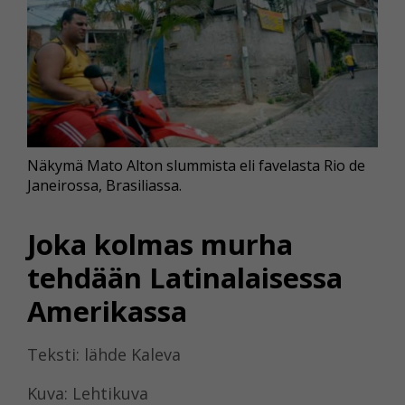
Näkymä Mato Alton slummista eli favelasta Rio de
Janeirossa, Brasiliassa.
Joka kolmas murha
tehdään Latinalaisessa
Amerikassa
Teksti: lähde Kaleva
Kuva: Lehtikuva