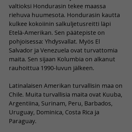
valtioksi Hondurasin tekee maassa
riehuva huumesota. Hondurasin kautta
kulkee kokoiinin salkuljetusreitti läpi
Etelä-Amerikan. Sen päätepiste on
pohjoisessa: Yhdysvallat. Myös El
Salvador ja Venezuela ovat turvattomia
maita. Sen sijaan Kolumbia on alkanut
rauhoittua 1990-luvun jälkeen.
Latinalaisen Amerikan turvallisin maa on
Chile. Muita turvallisia maita ovat Kuuba,
Argentiina, Surinam, Peru, Barbados,
Uruguay, Dominica, Costa Rica ja
Paraguay.