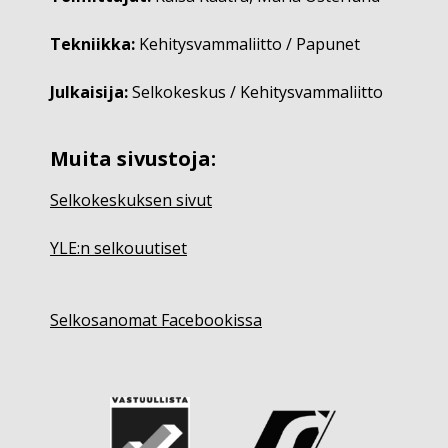
Tekniikka:
Kehitysvammaliitto / Papunet
Julkaisija:
Selkokeskus / Kehitysvammaliitto
Muita sivustoja:
Selkokeskuksen sivut
YLE:n selkouutiset
Selkosanomat Facebookissa