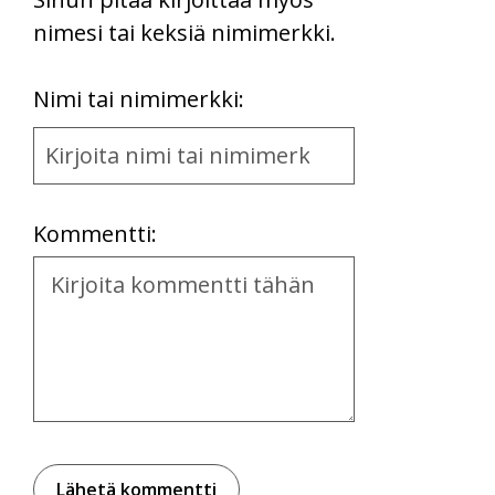
nimesi tai keksiä nimimerkki.
First
Nimi tai nimimerkki:
Name
and
Location
Kommentti:
Kommentti