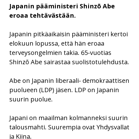
Japanin pääministeri Shinzō Abe
eroaa tehtävästään.
Japanin pitkäaikaisin pääministeri kertoi
elokuun lopussa, että hän eroaa
terveysongelmien takia. 65-vuotias
Shinzō Abe sairastaa suolistotulehdusta.
Abe on Japanin liberaali- demokraattisen
puolueen (LDP) jäsen. LDP on Japanin
suurin puolue.
Japani on maailman kolmanneksi suurin
talousmahti. Suurempia ovat Yhdysvallat
ja Kiina.