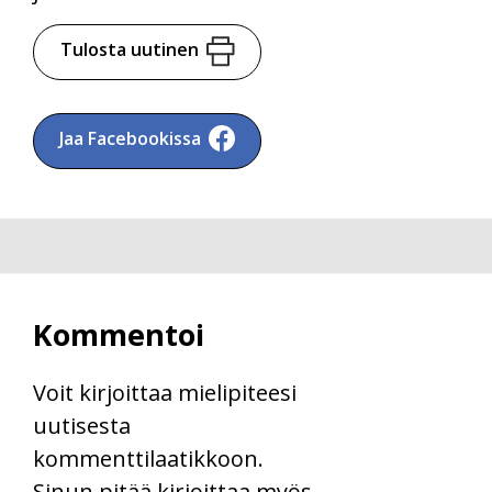
Tulosta uutinen
Jaa Facebookissa
Kommentoi
Voit kirjoittaa mielipiteesi
uutisesta
kommenttilaatikkoon.
Sinun pitää kirjoittaa myös