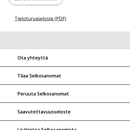
Tietoturvaseloste (PDF)
Ota yhteyttä
Tilaa Selkosanomat
Peruuta Selkosanomat
Saavutettavuusseloste
Lisätietoa Selkosanomista