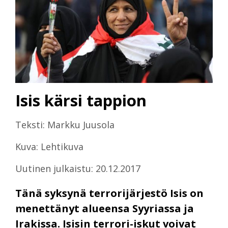
Isis kärsi tappion
Teksti: Markku Juusola
Kuva: Lehtikuva
Uutinen julkaistu: 20.12.2017
Tänä syksynä terrorijärjestö Isis on
menettänyt alueensa Syyriassa ja
Irakissa. Isisin terrori-iskut voivat