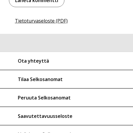
Tietoturvaseloste (PDF)
Ota yhteyttä
Tilaa Selkosanomat
Peruuta Selkosanomat
Saavutettavuusseloste