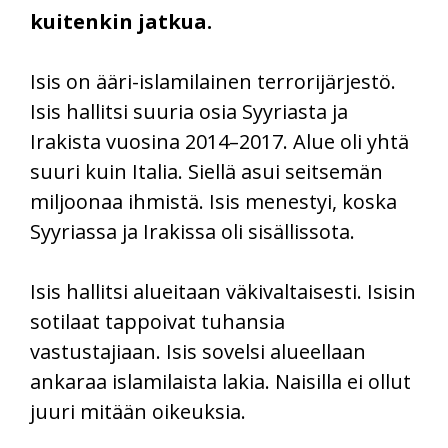
kuitenkin jatkua.
Isis on ääri-islamilainen terrorijärjestö.
Isis hallitsi suuria osia Syyriasta ja
Irakista vuosina 2014–2017. Alue oli yhtä
suuri kuin Italia. Siellä asui seitsemän
miljoonaa ihmistä. Isis menestyi, koska
Syyriassa ja Irakissa oli sisällissota.
Isis hallitsi alueitaan väkivaltaisesti. Isisin
sotilaat tappoivat tuhansia
vastustajiaan. Isis sovelsi alueellaan
ankaraa islamilaista lakia. Naisilla ei ollut
juuri mitään oikeuksia.