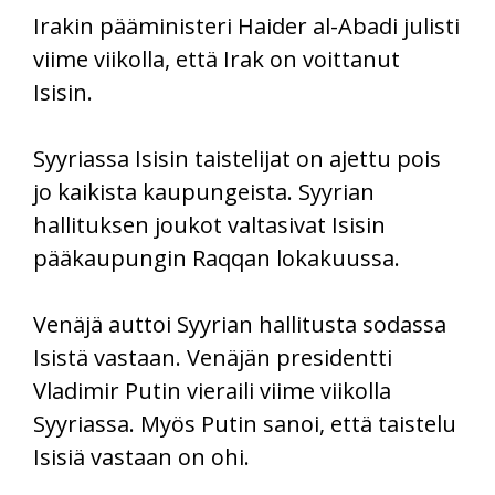
Irakin pääministeri Haider al-Abadi julisti
viime viikolla, että Irak on voittanut
Isisin.
Syyriassa Isisin taistelijat on ajettu pois
jo kaikista kaupungeista. Syyrian
hallituksen joukot valtasivat Isisin
pääkaupungin Raqqan lokakuussa.
Venäjä auttoi Syyrian hallitusta sodassa
Isistä vastaan. Venäjän presidentti
Vladimir Putin vieraili viime viikolla
Syyriassa. Myös Putin sanoi, että taistelu
Isisiä vastaan on ohi.