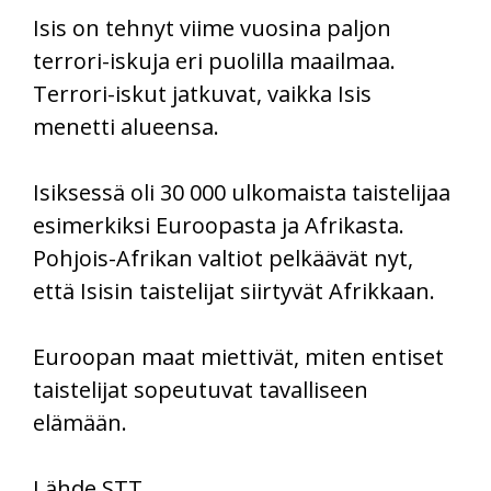
Isis on tehnyt viime vuosina paljon
terrori-iskuja eri puolilla maailmaa.
Terrori-iskut jatkuvat, vaikka Isis
menetti alueensa.
Isiksessä oli 30 000 ulkomaista taistelijaa
esimerkiksi Euroopasta ja Afrikasta.
Pohjois-Afrikan valtiot pelkäävät nyt,
että Isisin taistelijat siirtyvät Afrikkaan.
Euroopan maat miettivät, miten entiset
taistelijat sopeutuvat tavalliseen
elämään.
Lähde STT