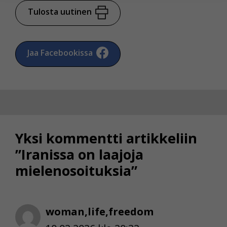
Tulosta uutinen
Voit valita, hyväksytkö näiden evästeiden käytön.
Jaa Facebookissa
Yksi kommentti artikkeliin
”Iranissa on laajoja
mielenosoituksia”
woman,life,freedom