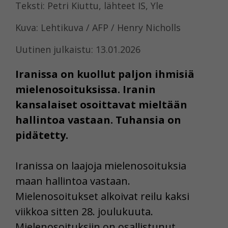
Teksti: Petri Kiuttu, lähteet IS, Yle
Kuva: Lehtikuva / AFP / Henry Nicholls
Uutinen julkaistu: 13.01.2026
Iranissa on kuollut paljon ihmisiä
mielenosoituksissa. Iranin
kansalaiset osoittavat mieltään
hallintoa vastaan. Tuhansia on
pidätetty.
Iranissa on laajoja mielenosoituksia
maan hallintoa vastaan.
Mielenosoitukset alkoivat reilu kaksi
viikkoa sitten 28. joulukuuta.
Mielenosoituksiin on osallistunut