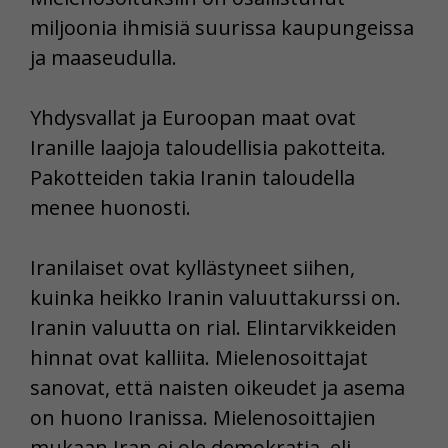
miljoonia ihmisiä suurissa kaupungeissa
ja maaseudulla.
Yhdysvallat ja Euroopan maat ovat
Iranille laajoja taloudellisia pakotteita.
Pakotteiden takia Iranin taloudella
menee huonosti.
Iranilaiset ovat kyllästyneet siihen,
kuinka heikko Iranin valuuttakurssi on.
Iranin valuutta on rial. Elintarvikkeiden
hinnat ovat kalliita. Mielenosoittajat
sanovat, että naisten oikeudet ja asema
on huono Iranissa. Mielenosoittajien
mukaan Iran ei ole demokratia, eli