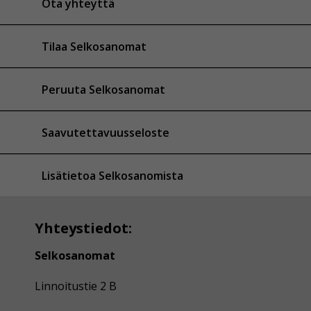
Ota yhteyttä
Tilaa Selkosanomat
Peruuta Selkosanomat
Saavutettavuusseloste
Lisätietoa Selkosanomista
Yhteystiedot:
Selkosanomat
Linnoitustie 2 B