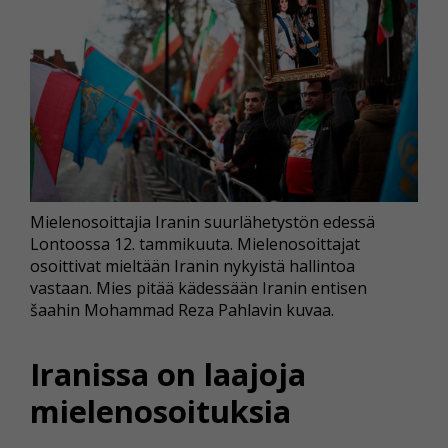
Mielenosoittajia Iranin suurlähetystön edessä
Lontoossa 12. tammikuuta. Mielenosoittajat
osoittivat mieltään Iranin nykyistä hallintoa
vastaan. Mies pitää kädessään Iranin entisen
šaahin Mohammad Reza Pahlavin kuvaa.
Iranissa on laajoja
mielenosoituksia