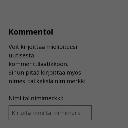
Kommentoi
Voit kirjoittaa mielipiteesi
uutisesta
kommenttilaatikkoon.
Sinun pitää kirjoittaa myös
nimesi tai keksiä nimimerkki.
First
Nimi tai nimimerkki:
Name
and
Location