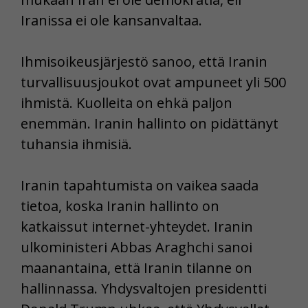
Iranissa ei ole kansanvaltaa.
Ihmisoikeusjärjestö sanoo, että Iranin
turvallisuusjoukot ovat ampuneet yli 500
ihmistä. Kuolleita on ehkä paljon
enemmän. Iranin hallinto on pidättänyt
tuhansia ihmisiä.
Iranin tapahtumista on vaikea saada
tietoa, koska Iranin hallinto on
katkaissut internet-yhteydet. Iranin
ulkoministeri Abbas Araghchi sanoi
maanantaina, että Iranin tilanne on
hallinnassa. Yhdysvaltojen presidentti