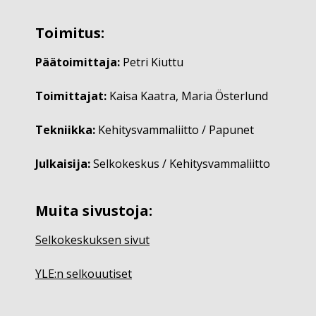
Toimitus:
Päätoimittaja:
Petri Kiuttu
Toimittajat:
Kaisa Kaatra, Maria Österlund
Tekniikka:
Kehitysvammaliitto / Papunet
Julkaisija:
Selkokeskus / Kehitysvammaliitto
Muita sivustoja:
Selkokeskuksen sivut
YLE:n selkouutiset