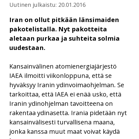
Uutinen julkaistu: 20.01.2016
Iran on ollut pitkään länsimaiden
pakotelistalla. Nyt pakotteita
aletaan purkaa ja suhteita solmia
uudestaan.
Kansainvälinen atomienergiajärjestö
IAEA ilmoitti viikonloppuna, että se
hyväksyy Iranin ydinvoimaohjelman. Se
tarkoittaa, että IAEA ei enää usko, että
Iranin ydinohjelman tavoitteena on
rakentaa ydinasetta. Irania pidetään nyt
kansainvälisesti turvallisena maana,
jonka kanssa muut maat voivat käydä