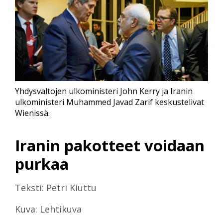
Yhdysvaltojen ulkoministeri John Kerry ja Iranin
ulkoministeri Muhammed Javad Zarif keskustelivat
Wienissä.
Iranin pakotteet voidaan
purkaa
Teksti: Petri Kiuttu
Kuva: Lehtikuva