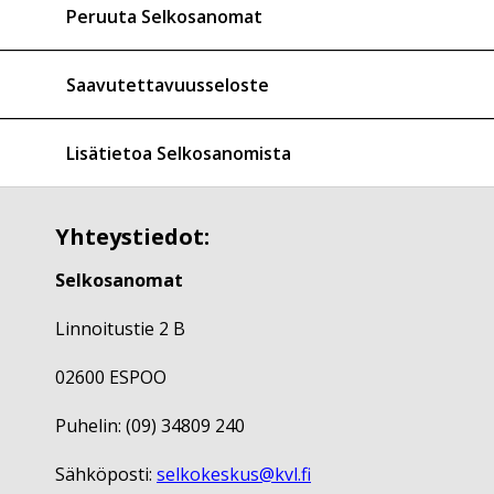
Peruuta Selkosanomat
Saavutettavuusseloste
Lisätietoa Selkosanomista
Yhteystiedot:
Selkosanomat
Linnoitustie 2 B
02600 ESPOO
Puhelin: (09) 34809 240
Sähköposti:
selkokeskus@kvl.fi