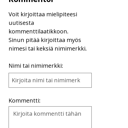
Voit kirjoittaa mielipiteesi
uutisesta
kommenttilaatikkoon.
Sinun pitää kirjoittaa myös
nimesi tai keksiä nimimerkki.
First
Nimi tai nimimerkki:
Name
and
Location
Kommentti:
Kommentti