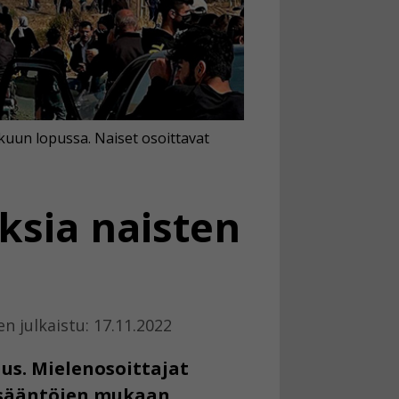
kuun lopussa. Naiset osoittavat
ksia naisten
n julkaistu: 17.11.2022
us. Mielenosoittajat
n sääntöjen mukaan.