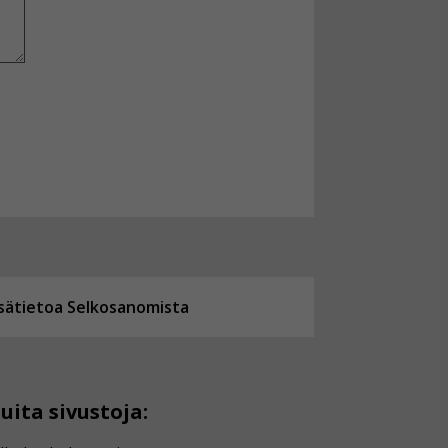
isätietoa Selkosanomista
uita sivustoja: