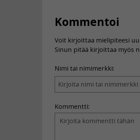
Kommentoi
Voit kirjoittaa mielipiteesi 
Sinun pitää kirjoittaa myös n
First
Nimi tai nimimerkki:
Name
and
Location
Kommentti:
Kommentti