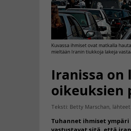
Kuvassa ihmiset ovat matkalla hauta
mieltään Iranin tiukkoja lakeja vasta
Iranissa on 
oikeuksien 
Teksti: Betty Marschan, lähtee
Tuhannet ihmiset ympäri 
vastustavat sitä, että ir