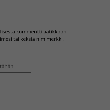
uutisesta kommenttilaatikkoon.
imesi tai keksiä nimimerkki.