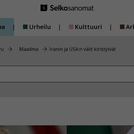
ma
Urheilu
Kulttuuri
Ar
vu
Maailma
Iranin ja USA:n välit kiristyivät
vustolta