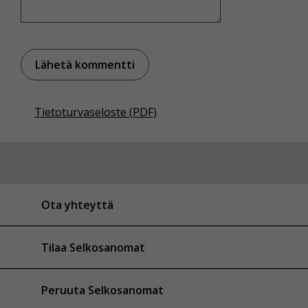
Tietoturvaseloste (PDF)
Ota yhteyttä
Tilaa Selkosanomat
Peruuta Selkosanomat