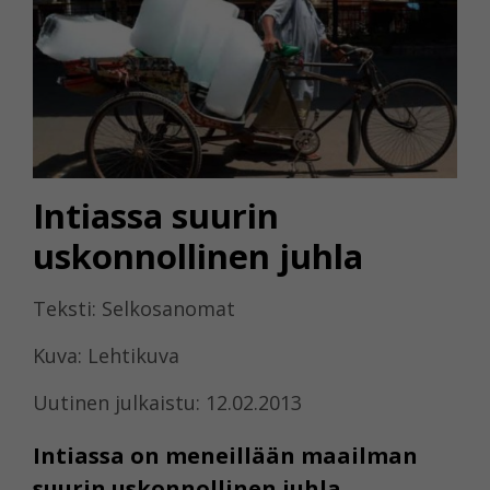
Intiassa suurin
uskonnollinen juhla
Teksti: Selkosanomat
Kuva: Lehtikuva
Uutinen julkaistu: 12.02.2013
Intiassa on meneillään maailman
suurin uskonnollinen juhla.