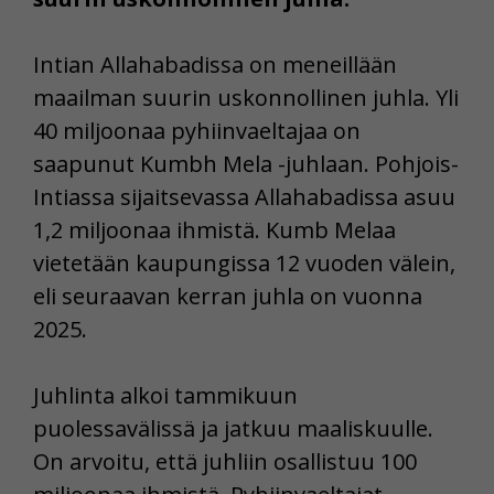
Intian Allahabadissa on meneillään
maailman suurin uskonnollinen juhla. Yli
40 miljoonaa pyhiinvaeltajaa on
saapunut Kumbh Mela -juhlaan. Pohjois-
Intiassa sijaitsevassa Allahabadissa asuu
1,2 miljoonaa ihmistä. Kumb Melaa
vietetään kaupungissa 12 vuoden välein,
eli seuraavan kerran juhla on vuonna
2025.
Juhlinta alkoi tammikuun
puolessavälissä ja jatkuu maaliskuulle.
On arvoitu, että juhliin osallistuu 100