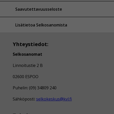
Saavutettavuusseloste
Lisätietoa Selkosanomista
Yhteystiedot:
Selkosanomat
Linnoitustie 2 B
02600 ESPOO
Puhelin: (09) 34809 240
Sähköposti:
selkokeskus@kvl.fi