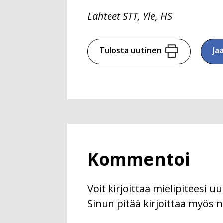
Lähteet STT, Yle, HS
Tulosta uutinen
Ja
Kommentoi
Voit kirjoittaa mielipiteesi 
Sinun pitää kirjoittaa myös n