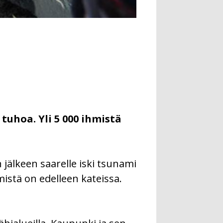
tuhoa. Yli 5 000 ihmistä
 jälkeen saarelle iski tsunami
mistä on edelleen kateissa.