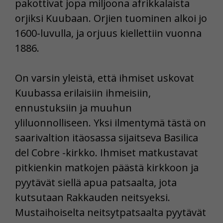
pakottivat jopa miljoona afrikkalaista
orjiksi Kuubaan. Orjien tuominen alkoi jo
1600-luvulla, ja orjuus kiellettiin vuonna
1886.
On varsin yleistä, että ihmiset uskovat
Kuubassa erilaisiin ihmeisiin,
ennustuksiin ja muuhun
yliluonnolliseen. Yksi ilmentymä tästä on
saarivaltion itäosassa sijaitseva Basilica
del Cobre -kirkko. Ihmiset matkustavat
pitkienkin matkojen päästä kirkkoon ja
pyytävät siellä apua patsaalta, jota
kutsutaan Rakkauden neitsyeksi.
Mustaihoiselta neitsytpatsaalta pyytävät