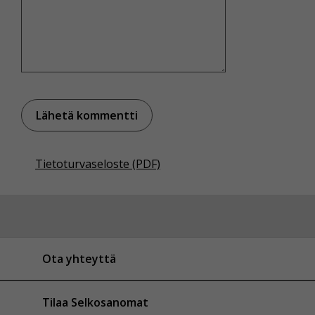
Tietoturvaseloste (PDF)
Ota yhteyttä
Tilaa Selkosanomat