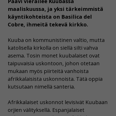
Paavi vierailee Kuubassa
maaliskuussa, ja yksi tärkeimmistä
käyntikohteista on Basilica del
Cobre, ihmeitä tekevä kirkko.
Kuuba on kommunistinen valtio, mutta
katolisella kirkolla on siellä silti vahva
asema. Tosin monet kuubalaiset ovat
taipuvaisia uskontoon, johon otetaan
mukaan myös piirteitä vanhoista
afrikkalaisista uskonnoista. Tätä oppia
kutsutaan nimellä santeria.
Afrikkalaiset uskonnot levisivät Kuubaan
orjien välityksellä. Espanjalaiset