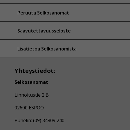
Peruuta Selkosanomat
Saavutettavuusseloste
Lisätietoa Selkosanomista
Yhteystiedot:
Selkosanomat
Linnoitustie 2 B
02600 ESPOO
Puhelin: (09) 34809 240