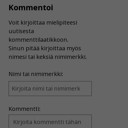
Kommentoi
Voit kirjoittaa mielipiteesi
uutisesta
kommenttilaatikkoon.
Sinun pitää kirjoittaa myös
nimesi tai keksiä nimimerkki.
First
Nimi tai nimimerkki:
Name
and
Location
Kommentti:
Kommentti