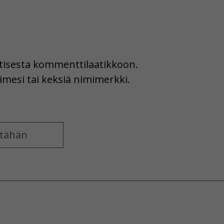
uutisesta kommenttilaatikkoon.
imesi tai keksiä nimimerkki.