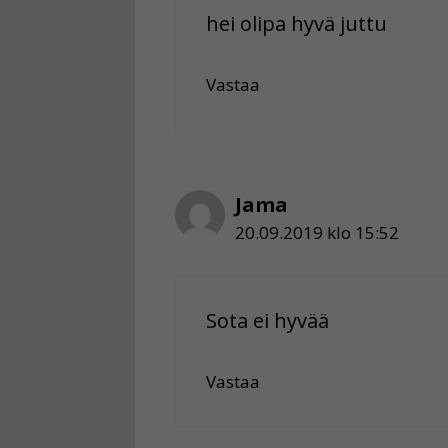
hei olipa hyvä juttu
Vastaa
Jama
20.09.2019 klo 15:52
Sota ei hyvää
Vastaa