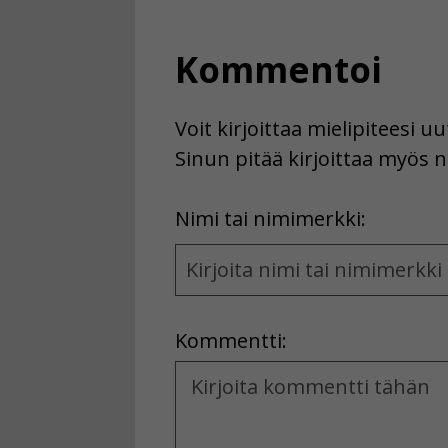
Kommentoi
Voit kirjoittaa mielipiteesi 
Sinun pitää kirjoittaa myös n
First
Nimi tai nimimerkki:
Name
and
Location
Kommentti:
Kommentti