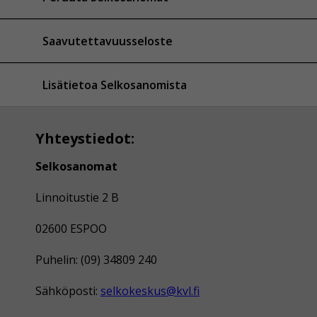
Saavutettavuusseloste
Lisätietoa Selkosanomista
Yhteystiedot:
Selkosanomat
Linnoitustie 2 B
02600 ESPOO
Puhelin: (09) 34809 240
Sähköposti:
selkokeskus@kvl.fi