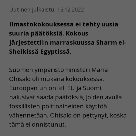
Uutinen julkaistu: 15.12.2022
Ilmastokokouksessa ei tehty uusia
suuria päätöksiä. Kokous
järjestettiin marraskuussa Sharm el-
Sheikissä Egyptissä.
Suomen ympäristöministeri Maria
Ohisalo oli mukana kokouksessa.
Euroopan unioni eli EU ja Suomi
halusivat saada päätöksiä, joiden avulla
fossiilisten polttoaineiden käyttöä
vähennetään. Ohisalo on pettynyt, koska
tämä ei onnistunut.