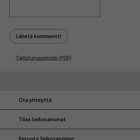
Tietoturvaseloste (PDF)
Ota yhteyttä
Tilaa Selkosanomat
Peruuta Selkosanomat