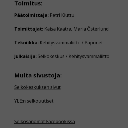
Toimitus:
Päätoimittaja:
Petri Kiuttu
Toimittajat:
Kaisa Kaatra, Maria Österlund
Tekniikka:
Kehitysvammaliitto / Papunet
Julkaisija:
Selkokeskus / Kehitysvammaliitto
Muita sivustoja:
Selkokeskuksen sivut
YLE:n selkouutiset
Selkosanomat Facebookissa