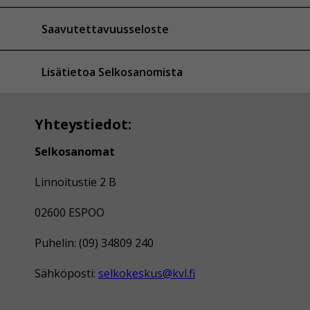
Saavutettavuusseloste
Lisätietoa Selkosanomista
Yhteystiedot:
Selkosanomat
Linnoitustie 2 B
02600 ESPOO
Puhelin: (09) 34809 240
Sähköposti:
selkokeskus@kvl.fi