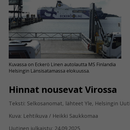
Kuvassa on Eckerö Linen autolautta MS Finlandia
Helsingin Länsisatamassa elokuussa.
Hinnat nousevat Virossa
Teksti: Selkosanomat, lähteet Yle, Helsingin Uut
Kuva: Lehtikuva / Heikki Saukkomaa
Uutinen julkaistu: 24.09.2025