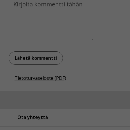
Kommentti
Tietoturvaseloste (PDF)
Ota yhteyttä