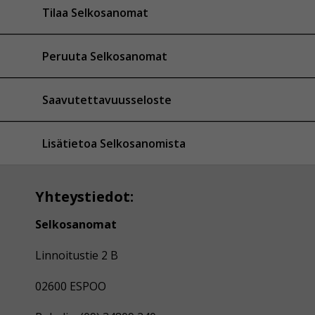
Tilaa Selkosanomat
Peruuta Selkosanomat
Saavutettavuusseloste
Lisätietoa Selkosanomista
Yhteystiedot:
Selkosanomat
Linnoitustie 2 B
02600 ESPOO