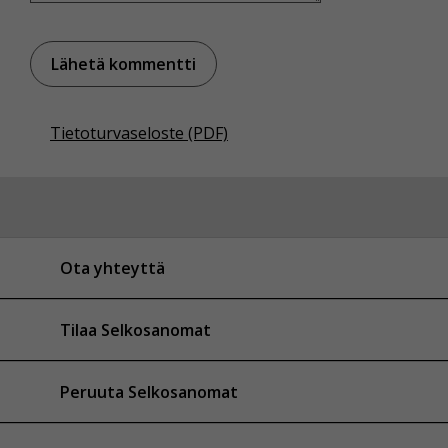
Tietoturvaseloste (PDF)
Ota yhteyttä
Tilaa Selkosanomat
Peruuta Selkosanomat