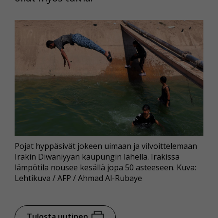
Pojat hyppäsivät jokeen uimaan ja vilvoittelemaan
Irakin Diwaniyyan kaupungin lähellä. Irakissa
lämpötila nousee kesällä jopa 50 asteeseen. Kuva:
Lehtikuva / AFP / Ahmad Al-Rubaye
Tulosta uutinen