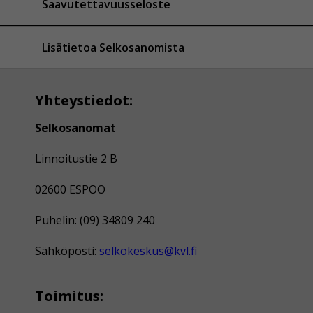
Saavutettavuusseloste
Lisätietoa Selkosanomista
Yhteystiedot:
Selkosanomat
Linnoitustie 2 B
02600 ESPOO
Puhelin: (09) 34809 240
Sähköposti:
selkokeskus@kvl.fi
Toimitus: