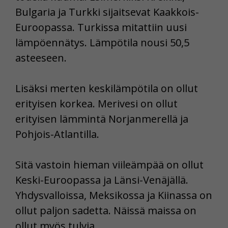
Bulgaria ja Turkki sijaitsevat Kaakkois-
Euroopassa. Turkissa mitattiin uusi
lämpöennätys. Lämpötila nousi 50,5
asteeseen.
Lisäksi merten keskilämpötila on ollut
erityisen korkea. Merivesi on ollut
erityisen lämmintä Norjanmerellä ja
Pohjois-Atlantilla.
Sitä vastoin hieman viileämpää on ollut
Keski-Euroopassa ja Länsi-Venäjällä.
Yhdysvalloissa, Meksikossa ja Kiinassa on
ollut paljon sadetta. Näissä maissa on
ollut myös tulvia.