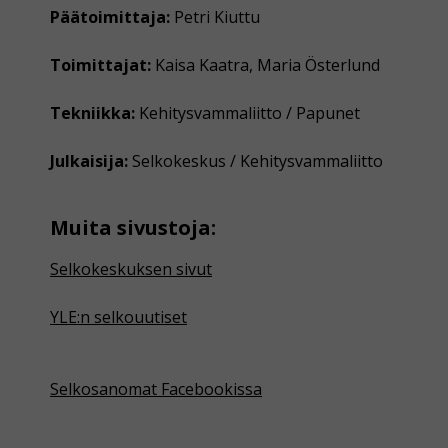
Päätoimittaja:
Petri Kiuttu
Toimittajat:
Kaisa Kaatra, Maria Österlund
Tekniikka:
Kehitysvammaliitto / Papunet
Julkaisija:
Selkokeskus / Kehitysvammaliitto
Muita sivustoja:
Selkokeskuksen sivut
YLE:n selkouutiset
Selkosanomat Facebookissa