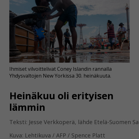
Ihmiset vilvoittelivat Coney Islandin rannalla
Yhdysvaltojen New Yorkissa 30. heinäkuuta.
Heinäkuu oli erityisen
lämmin
Teksti: Jesse Verkkoperä, lähde Etelä-Suomen 
Kuva: Lehtikuva / AFP / Spence Platt