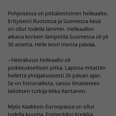
Pohjoisessa oli pitkäkestoinen helleaalto.
Erityisesti Ruotsissa ja Suomessa kesä
on ollut todella lämmin. Helleaallon
aikana korkein lämpötila Suomessa oli yli
30 astetta. Helle kesti monta päivää.
– Heinäkuun helleaalto oli
poikkeuksellisen pitkä. Lapissa mitattiin
hellettä yhtäjaksoisesti 26 päivän ajan.
Se on historiallista, sanoo Ilmatieteen
laitoksen tutkija Mika Rantanen.
Myös Kaakkois-Euroopassa on ollut
todella kuuma. Esimerkiksi Kreikka,