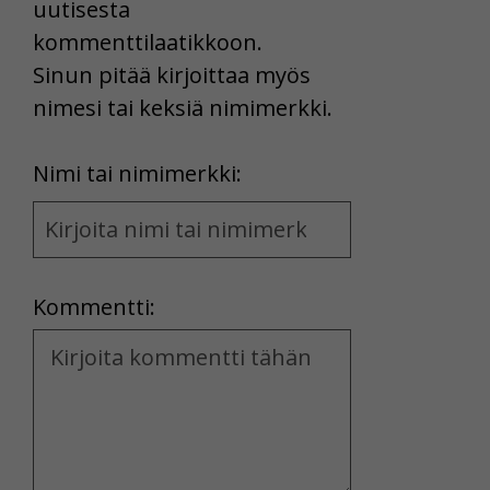
uutisesta
kommenttilaatikkoon.
Sinun pitää kirjoittaa myös
nimesi tai keksiä nimimerkki.
First
Nimi tai nimimerkki:
Name
and
Location
Kommentti:
Kommentti