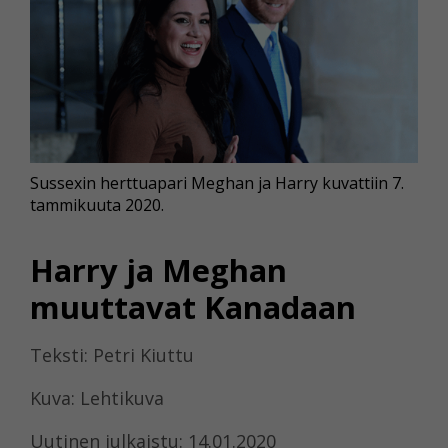
Sussexin herttuapari Meghan ja Harry kuvattiin 7.
tammikuuta 2020.
Harry ja Meghan
muuttavat Kanadaan
Teksti: Petri Kiuttu
Kuva: Lehtikuva
Uutinen julkaistu: 14.01.2020