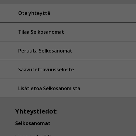
Ota yhteyttä
Tilaa Selkosanomat
Peruuta Selkosanomat
Saavutettavuusseloste
Lisätietoa Selkosanomista
Yhteystiedot:
Selkosanomat