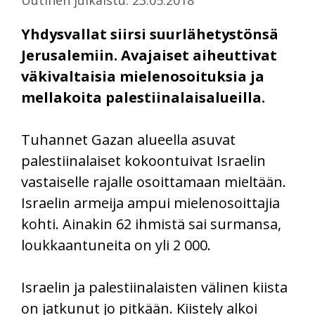
Yhdysvallat siirsi suurlähetystönsä
Jerusalemiin. Avajaiset aiheuttivat
väkivaltaisia mielenosoituksia ja
mellakoita palestiinalaisalueilla.
Tuhannet Gazan alueella asuvat
palestiinalaiset kokoontuivat Israelin
vastaiselle rajalle osoittamaan mieltään.
Israelin armeija ampui mielenosoittajia
kohti. Ainakin 62 ihmistä sai surmansa,
loukkaantuneita on yli 2 000.
Israelin ja palestiinalaisten välinen kiista
on jatkunut jo pitkään. Kiistely alkoi