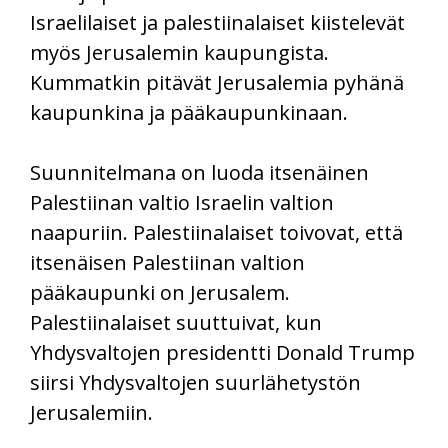
Israelilaiset ja palestiinalaiset kiistelevät
myös Jerusalemin kaupungista.
Kummatkin pitävät Jerusalemia pyhänä
kaupunkina ja pääkaupunkinaan.
Suunnitelmana on luoda itsenäinen
Palestiinan valtio Israelin valtion
naapuriin. Palestiinalaiset toivovat, että
itsenäisen Palestiinan valtion
pääkaupunki on Jerusalem.
Palestiinalaiset suuttuivat, kun
Yhdysvaltojen presidentti Donald Trump
siirsi Yhdysvaltojen suurlähetystön
Jerusalemiin.