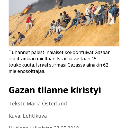
Tuhannet palestiinalaiset kokoontuivat Gazaan
osoittamaan mieltään Israelia vastaan 15.
toukokuuta. Israel surmasi Gazassa ainakin 62
mielenosoittajaa.
Gazan tilanne kiristyi
Teksti: Maria Österlund
Kuva: Lehtikuva
Uutinen julkaistu: 23.05.2018