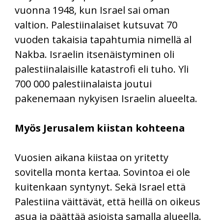
vuonna 1948, kun Israel sai oman
valtion. Palestiinalaiset kutsuvat 70
vuoden takaisia tapahtumia nimellä al
Nakba. Israelin itsenäistyminen oli
palestiinalaisille katastrofi eli tuho. Yli
700 000 palestiinalaista joutui
pakenemaan nykyisen Israelin alueelta.
Myös Jerusalem kiistan kohteena
Vuosien aikana kiistaa on yritetty
sovitella monta kertaa. Sovintoa ei ole
kuitenkaan syntynyt. Sekä Israel että
Palestiina väittävät, että heillä on oikeus
asua ja päättää asioista samalla alueella.