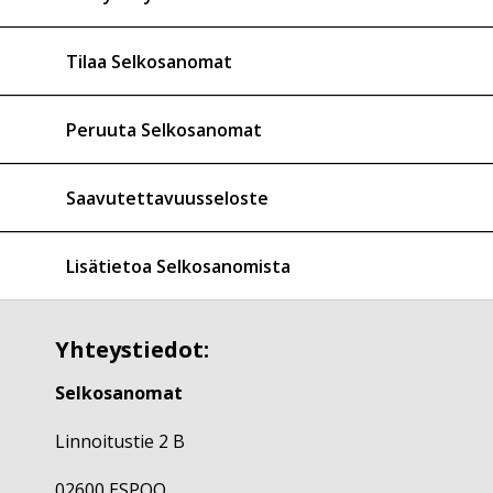
Tilaa Selkosanomat
Peruuta Selkosanomat
Saavutettavuusseloste
Lisätietoa Selkosanomista
Yhteystiedot:
Selkosanomat
Linnoitustie 2 B
02600 ESPOO