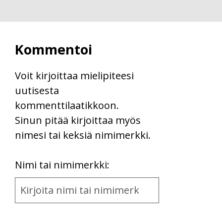
Kommentoi
Voit kirjoittaa mielipiteesi
uutisesta
kommenttilaatikkoon.
Sinun pitää kirjoittaa myös
nimesi tai keksiä nimimerkki.
First
Nimi tai nimimerkki:
Name
and
Location