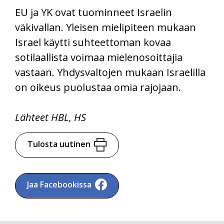
EU ja YK ovat tuominneet Israelin
väkivallan. Yleisen mielipiteen mukaan
Israel käytti suhteettoman kovaa
sotilaallista voimaa mielenosoittajia
vastaan. Yhdysvaltojen mukaan Israelilla
on oikeus puolustaa omia rajojaan.
Lähteet HBL, HS
Tulosta uutinen
Jaa Facebookissa