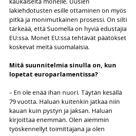
kaukaiselta monelle. Uusien
lakiehdotusten esille ottaminen on myös
pitkä ja monimutkainen prosessi. On silti
tärkeää, että Suomella on hyviä edustajia
EU:ssa. Monet EU:ssa tehtävät päätökset
koskevat meitä suomalaisia.
Mitä suunnitelmia sinulla on, kun
lopetat europarlamentissa?
– En ole enää ihan nuori. Täytän kesällä
79 vuotta. Haluan kuitenkin jatkaa niin
kauan kuin pystyn ja jaksan. Haluan
kirjoittaa enemmän. Olen aiemmin
työskennellyt toimittajana ja olen