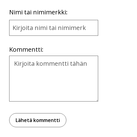
First
Nimi tai nimimerkki:
Name
and
Location
Kommentti:
Kommentti