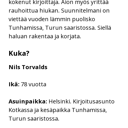
kokenut kirjoittaja. Aion myös yrittää
rauhoittua hiukan. Suunnitelmani on
viettää vuoden lämmin puolisko
Tunhamissa, Turun saaristossa. Siellä
haluan rakentaa ja korjata.
Kuka?
Nils Torvalds
Ikä:
78 vuotta
Asuinpaikka:
Helsinki. Kirjoitusasunto
Kotkassa ja kesäpaikka Tunhamissa,
Turun saaristossa.