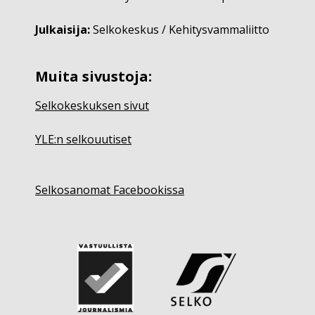
Julkaisija:
Selkokeskus / Kehitysvammaliitto
Muita sivustoja:
Selkokeskuksen sivut
YLE:n selkouutiset
Selkosanomat Facebookissa