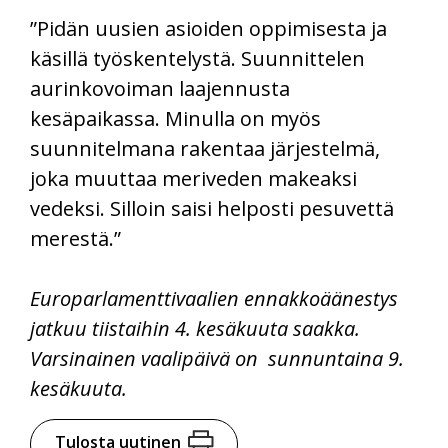
”Pidän uusien asioiden oppimisesta ja
käsillä työskentelystä. Suunnittelen
aurinkovoiman laajennusta
kesäpaikassa. Minulla on myös
suunnitelmana rakentaa järjestelmä,
joka muuttaa meriveden makeaksi
vedeksi. Silloin saisi helposti pesuvettä
merestä.”
Europarlamenttivaalien ennakkoäänestys
jatkuu tiistaihin 4. kesäkuuta saakka.
Varsinainen vaalipäivä on sunnuntaina 9.
kesäkuuta.
Tulosta uutinen