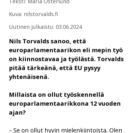
Teksti: Maria Österlund
Kuva: nilstorvalds.fi
Uutinen julkaistu: 03.06.2024
Nils Torvalds sanoo, että
europarlamentaarikon eli mepin työ
on kiinnostavaa ja työlästä. Torvalds
pitää tärkeänä, että EU pysyy
yhtenäisenä.
Millaista on ollut työskennellä
europarlamentaarikkona 12 vuoden
ajan?
– Se on ollut hyvin mielenkiintoista. Olen