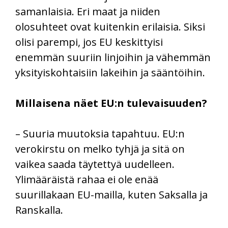
samanlaisia. Eri maat ja niiden
olosuhteet ovat kuitenkin erilaisia. Siksi
olisi parempi, jos EU keskittyisi
enemmän suuriin linjoihin ja vähemmän
yksityiskohtaisiin lakeihin ja sääntöihin.
Millaisena näet EU:n tulevaisuuden?
– Suuria muutoksia tapahtuu. EU:n
verokirstu on melko tyhjä ja sitä on
vaikea saada täytettyä uudelleen.
Ylimääräistä rahaa ei ole enää
suurillakaan EU-mailla, kuten Saksalla ja
Ranskalla.