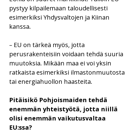
pystyy kilpailemaan taloudellisesti
esimerkiksi Yhdysvaltojen ja Kiinan
kanssa.
– EU on tärkeä myös, jotta
perusrakenteisiin voidaan tehdä suuria
muutoksia. Mikään maa ei voi yksin
ratkaista esimerkiksi ilmastonmuutosta
tai energiahuollon haasteita.
Pitäisikö Pohjoismaiden tehdä
enemmän yhteistyötä, jotta niillä
olisi enemmän vaikutusvaltaa
EU:ssa?