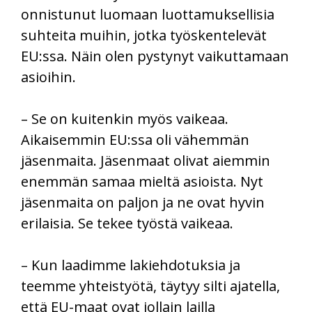
onnistunut luomaan luottamuksellisia
suhteita muihin, jotka työskentelevät
EU:ssa. Näin olen pystynyt vaikuttamaan
asioihin.
– Se on kuitenkin myös vaikeaa.
Aikaisemmin EU:ssa oli vähemmän
jäsenmaita. Jäsenmaat olivat aiemmin
enemmän samaa mieltä asioista. Nyt
jäsenmaita on paljon ja ne ovat hyvin
erilaisia. Se tekee työstä vaikeaa.
– Kun laadimme lakiehdotuksia ja
teemme yhteistyötä, täytyy silti ajatella,
että EU-maat ovat jollain lailla