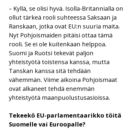
– Kyllä, se olisi hyvä. Isolla-Britannialla on
ollut tärkeä rooli suhteessa Saksaan ja
Ranskaan, jotka ovat EU:n suuria maita.
Nyt Pohjoismaiden pitäisi ottaa tämä
rooli. Se ei ole kuitenkaan helppoa.
Suomi ja Ruotsi tekevät paljon
yhteistyötä toistensa kanssa, mutta
Tanskan kanssa sitä tehdään
vähemmän. Viime aikoina Pohjoismaat
ovat alkaneet tehdä enemmän
yhteistyötä maanpuolustusasioissa.
Tekeekö EU-parlamentaarikko töitä
Suomelle vai Euroopalle?