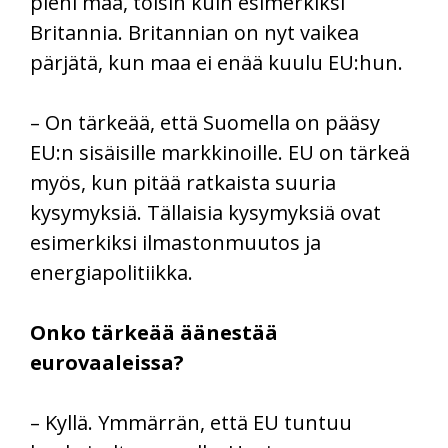
pieni maa, toisin kuin esimerkiksi
Britannia. Britannian on nyt vaikea
pärjätä, kun maa ei enää kuulu EU:hun.
– On tärkeää, että Suomella on pääsy
EU:n sisäisille markkinoille. EU on tärkeä
myös, kun pitää ratkaista suuria
kysymyksiä. Tällaisia kysymyksiä ovat
esimerkiksi ilmastonmuutos ja
energiapolitiikka.
Onko tärkeää äänestää
eurovaaleissa?
– Kyllä. Ymmärrän, että EU tuntuu