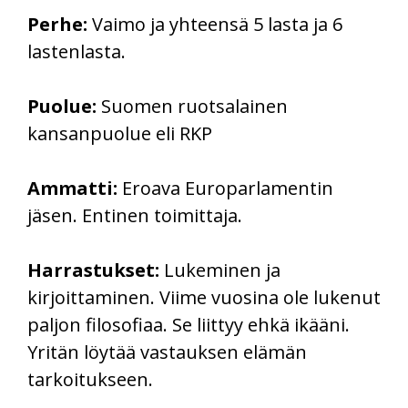
Perhe:
Vaimo ja yhteensä 5 lasta ja 6
lastenlasta.
Puolue:
Suomen ruotsalainen
kansanpuolue eli RKP
Ammatti:
Eroava Europarlamentin
jäsen. Entinen toimittaja.
Harrastukset:
Lukeminen ja
kirjoittaminen. Viime vuosina ole lukenut
paljon filosofiaa. Se liittyy ehkä ikääni.
Yritän löytää vastauksen elämän
tarkoitukseen.