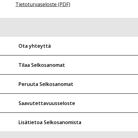
Tietoturvaseloste (PDF)
Ota yhteyttä
Tilaa Selkosanomat
Peruuta Selkosanomat
Saavutettavuusseloste
Lisätietoa Selkosanomista